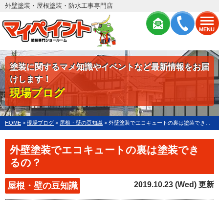
外壁塗装・屋根塗装・防水工事専門店
MENU
塗装に関するマメ知識やイベントなど最新情報をお届
けします！
現場ブログ
HOME
>
現場ブログ
>
屋根・壁の豆知識
>
外壁塗装でエコキュートの裏は塗装できるの？
外壁塗装でエコキュートの裏は塗装でき
るの？
2019.10.23 (Wed) 更新
屋根・壁の豆知識