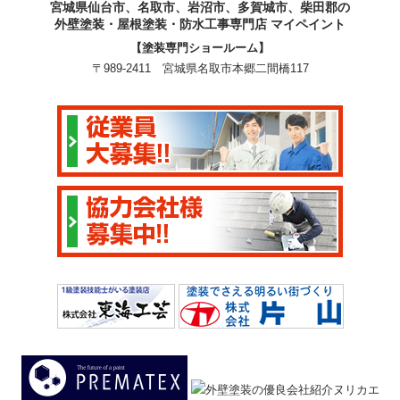
宮城県仙台市、名取市、岩沼市、多賀城市、柴田郡の
外壁塗装・屋根塗装・防水工事専門店 マイペイント
【塗装専門ショールーム】
〒989-2411 宮城県名取市本郷二間橋117