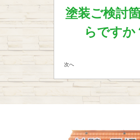
塗装ご検討
らですか
次へ