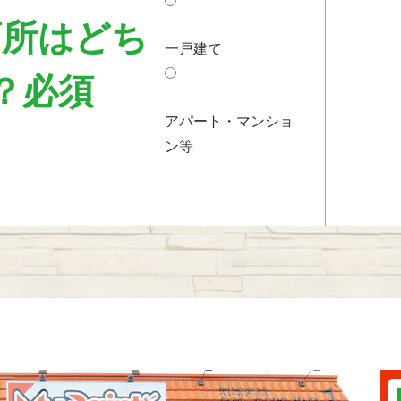
箇所はどち
一戸建て
？
必須
アパート・マンショ
ン等