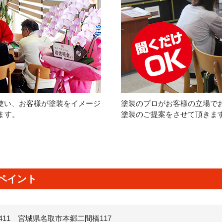
を使い、お客様が塗装をイメージ
塗装のプロがお客様の立場で
ます。
塗装のご提案をさせて頂きま
ペイント
-2411 宮城県名取市本郷二間橋117