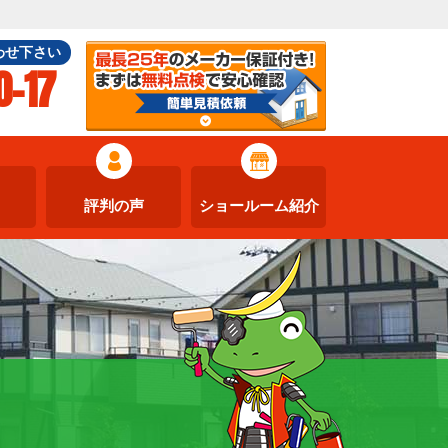
わせ下さい
0-17
評判の声
ショールーム紹介