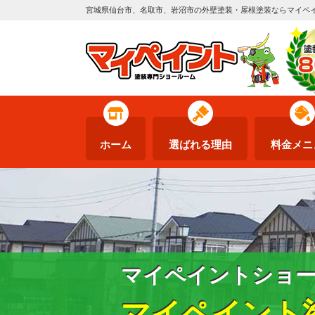
宮城県仙台市、名取市、岩沼市の外壁塗装・屋根塗装ならマイペ
ホーム
選ばれる理由
料金メニ
マイペイントショ
マイペイント