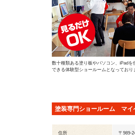
数十種類ある塗り板やパソコン、iPad
できる体験型ショールームとなっており
塗装専門ショールーム マイ
住所
〒989