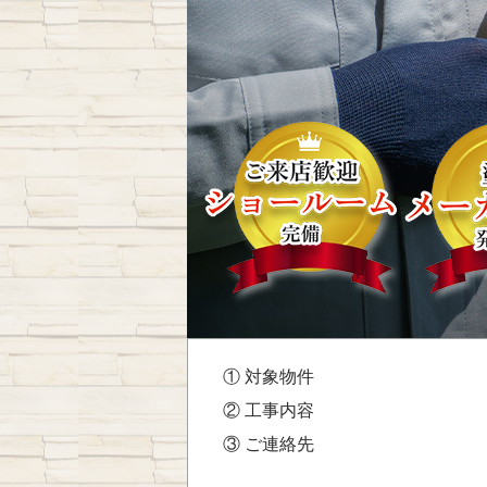
① 対象物件
② 工事内容
③ ご連絡先