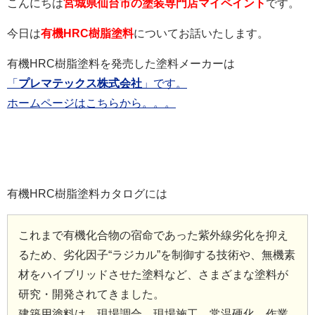
こんにちは
宮城県仙台市の塗装専門店マイペイント
です。
今日は
有機HRC樹脂塗料
についてお話いたします。
有機HRC樹脂塗料を発売した塗料メーカーは
「
プレマテックス株式会社
」です。
ホームページはこちらから。。。
有機HRC樹脂塗料カタログには
これまで有機化合物の宿命であった紫外線劣化を抑え
るため、劣化因子“ラジカル”を制御する技術や、無機素
材をハイブリッドさせた塗料など、さまざまな塗料が
研究・開発されてきました。
建築用塗料は、現場調合、現場施工、常温硬化、作業