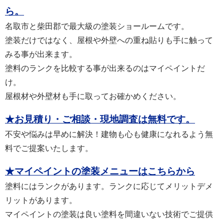
ら。
名取市と柴田郡で最大級の塗装ショールームです。
塗装だけではなく、屋根や外壁への重ね貼りも手に触って
みる事が出来ます。
塗料のランクを比較する事が出来るのはマイペイントだ
け。
屋根材や外壁材も手に取ってお確かめください。
★お見積り・ご相談・現地調査は無料です。
不安や悩みは早めに解決！建物も心も健康になれるよう無
料でご提案いたします。
★マイペイントの塗装メニューはこちらから
塗料にはランクがあります。ランクに応じてメリットデメ
リットがあります。
マイペイントの塗装は良い塗料を間違いない技術でご提供