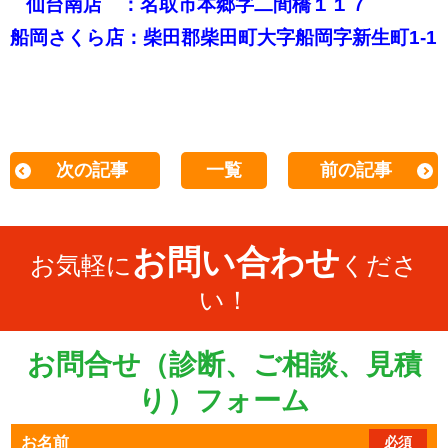
仙台南店 ：名取市本郷字二間橋１１７
船岡さくら店：柴田郡柴田町大字船岡字新生町1-1
次の記事
一覧
前の記事
お問い合わせ
お気軽に
くださ
い！
お問合せ（診断、ご相談、見積
り）フォーム
お名前
必須