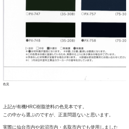
色見
上記が有機HRC樹脂塗料の色見本です。
この中から選ぶのですが、正直問題ないと思います。
実際に仙台市内や岩沼市内・名取市内でも使用しました