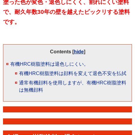
塗った色が変色・退色しにくく、割れにくい塗料
で、耐久年数30年の壁を越えたビックリする塗料
です。
Contents
[
hide
]
有機HRC樹脂塗料は退色しにくい。
有機HRC樹脂塗料は顔料を変えて退色不安を払拭
通常有機顔料を使用しますが、有機HRC樹脂塗料
は無機顔料