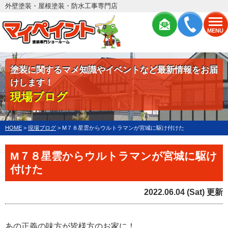
外壁塗装・屋根塗装・防水工事専門店
MENU
塗装に関するマメ知識やイベントなど最新情報をお届
けします！
現場ブログ
HOME
>
現場ブログ
>
M７８星雲からウルトラマンが宮城に駆け付けた
M７８星雲からウルトラマンが宮城に駆け
付けた
2022.06.04 (Sat) 更新
あの正義の味方が皆様方のお家に！