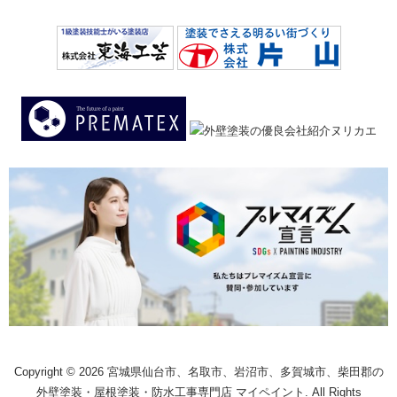
Copyright © 2026 宮城県仙台市、名取市、岩沼市、多賀城市、柴田郡の
外壁塗装・屋根塗装・防水工事専門店 マイペイント. All Rights