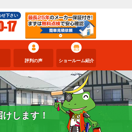
わせ下さい
0-17
評判の声
ショールーム紹介
届けします！