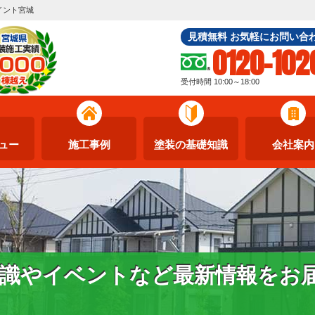
イント宮城
見積無料 お気軽にお問い合
0120-102
受付時間 10:00～18:00
ュー
施工事例
塗装の基礎知識
会社案内
識やイベントなど最新情報をお