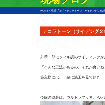
HOME
>
現場ブログ
>
デコラトーン（サイデング２色
デコラトーン（サイデング２
外壁一部にタィル調のサイディングが
「そんな工法があるの、それが良いね
施主様には、一緒に施工を見て頂き、
今回の塗装は、ウルトラフッ素、PX-