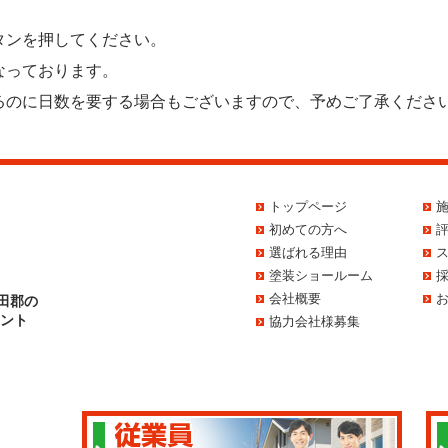
タンを押してください。
なっております。
るのに日数を要する場合もございますので、予めご了承くださ
トップページ
初めての方へ
選ばれる理由
塗装ショールーム
会社概要
田郡の
イント
協力会社様募集