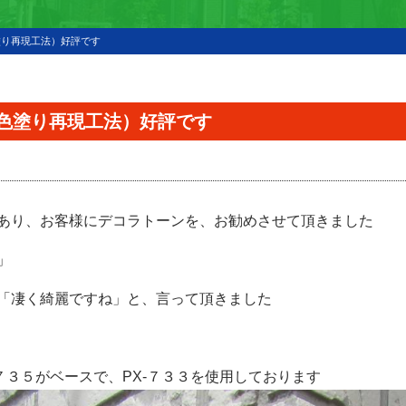
塗り再現工法）好評です
色塗り再現工法）好評です
あり、お客様にデコラトーンを、お勧めさせて頂きました
」
「凄く綺麗ですね」と、言って頂きました
７３５がベースで、PX-７３３を使用しております