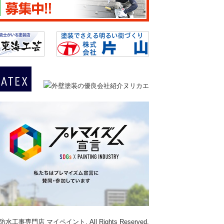
門店 マイペイント. All Rights Reserved.