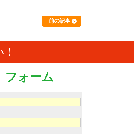
前の記事
い！
）フォーム