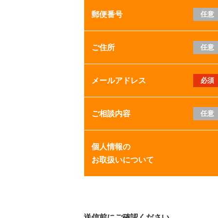
郵便番号
任意
ご住所
任意
メールアドレス
必須
ご相談内容
任意
個人情報の
お取扱いについて
送信前にご確認ください