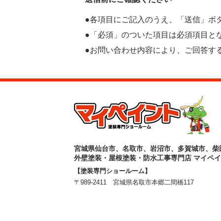
●各項目にご記入のうえ、「送信」ボ
●「必須」のついた項目は必須項目と
●お問い合わせ内容により、ご回答す
宮城県仙台市、名取市、岩沼市、多賀城市、柴
外壁塗装・屋根塗装・防水工事専門店 マイペ
【塗装専門ショールーム】
〒989-2411 宮城県名取市本郷二間橋117