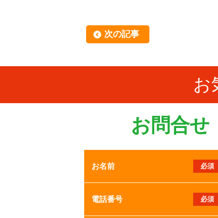
次の記事
お
お問合せ
お名前
必須
電話番号
必須