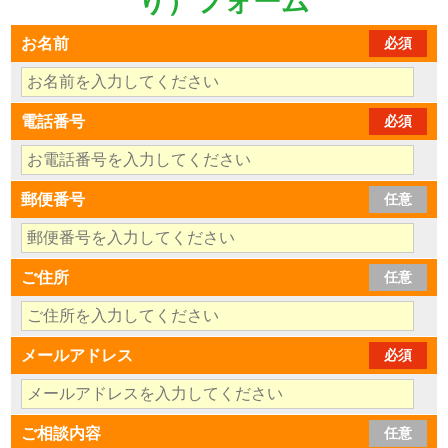
り）フォーム
お名前
必須
電話番号
必須
郵便番号
任意
ご住所
任意
メールアドレス
必須
ご相談内容
任意