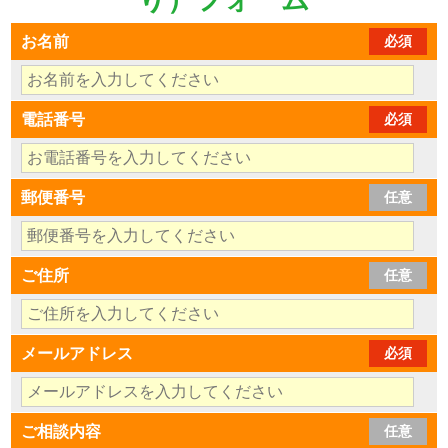
お名前
必須
電話番号
必須
郵便番号
任意
ご住所
任意
メールアドレス
必須
ご相談内容
任意