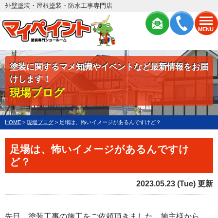
外壁塗装・屋根塗装・防水工事専門店
MENU
塗装に関するマメ知識やイベントなど最新情報をお届
けします！
現場ブログ
HOME
>
現場ブログ
>
足場は、怖いイメージがあるんですけど？
足場は、怖いイメージがあるんですけ
ど？
2023.05.23 (Tue) 更新
先日、塗装工事の施工をご依頼頂きました、施主様から