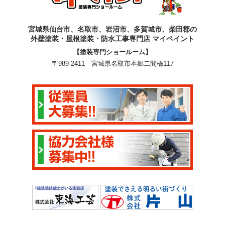
宮城県仙台市、名取市、岩沼市、多賀城市、柴田郡の
外壁塗装・屋根塗装・防水工事専門店 マイペイント
【塗装専門ショールーム】
〒989-2411 宮城県名取市本郷二間橋117