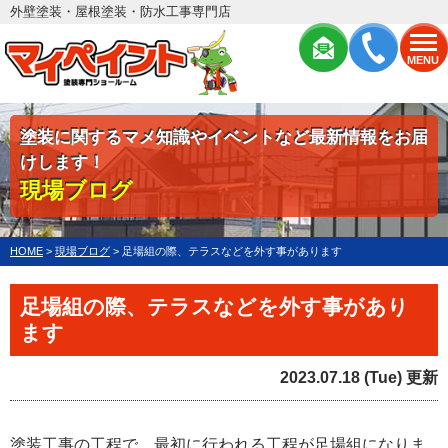
外壁塗装・屋根塗装・防水工事専門店
MENU
塗装に関するマメ知識やイベントなど最新情報をお届
けします！
現場ブログ
HOME
>
現場ブログ
>
足場組の際、テラスなどを外す事があります
足場組の際、テラスなどを外す事があり
ます
2023.07.18 (Tue) 更新
塗装工事の工程で、最初に行われる工程が足場組になりま