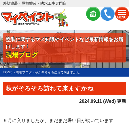
外壁塗装・屋根塗装・防水工事専門店
MENU
塗装に関するマメ知識やイベントなど最新情報をお届
けします！
現場ブログ
HOME
>
現場ブログ
>
秋がそろそろ訪れて来ますかね
秋がそろそろ訪れて来ますかね
2024.09.11 (Wed) 更新
９月に入りましたが、まだまだ暑い日が続いています