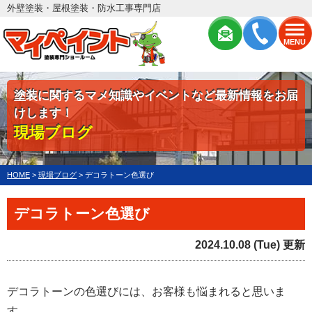
外壁塗装・屋根塗装・防水工事専門店
MENU
塗装に関するマメ知識やイベントなど最新情報をお届
けします！
現場ブログ
HOME
>
現場ブログ
>
デコラトーン色選び
デコラトーン色選び
2024.10.08 (Tue) 更新
デコラトーンの色選びには、お客様も悩まれると思いま
す。