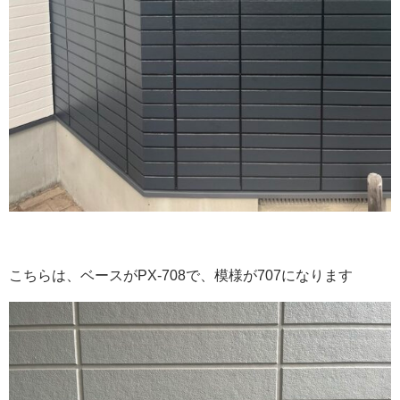
こちらは、ベースがPX-708で、模様が707になります