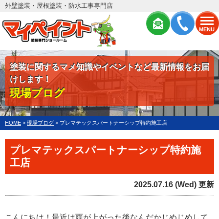
外壁塗装・屋根塗装・防水工事専門店
MENU
塗装に関するマメ知識やイベントなど最新情報をお届
けします！
現場ブログ
HOME
>
現場ブログ
>
プレマテックスパートナーシップ特約施工店
プレマテックスパートナーシップ特約施
工店
2025.07.16 (Wed) 更新
こんにちは！最近は雨が上がった後なんだかじめじめして