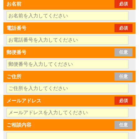
お名前
必須
電話番号
必須
郵便番号
任意
ご住所
任意
メールアドレス
必須
ご相談内容
任意