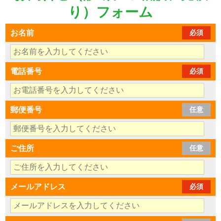
り）フォーム
お名前
必須
電話番号
必須
郵便番号
任意
ご住所
任意
メールアドレス
必須