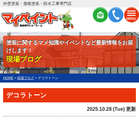
外壁塗装・屋根塗装・防水工事専門店
MENU
塗装に関するマメ知識やイベントなど最新情報をお届
けします！
現場ブログ
HOME
>
現場ブログ
>
デコラトーン
デコラトーン
2025.10.28 (Tue) 更新