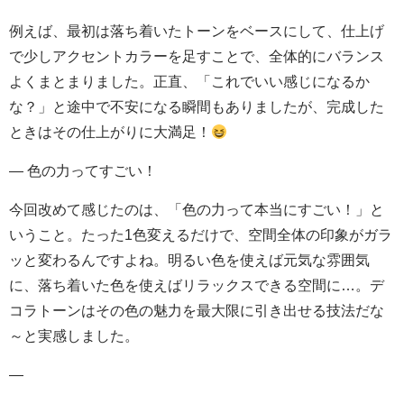
例えば、最初は落ち着いたトーンをベースにして、仕上げ
で少しアクセントカラーを足すことで、全体的にバランス
よくまとまりました。正直、「これでいい感じになるか
な？」と途中で不安になる瞬間もありましたが、完成した
ときはその仕上がりに大満足！
— 色の力ってすごい！
今回改めて感じたのは、「色の力って本当にすごい！」と
いうこと。たった1色変えるだけで、空間全体の印象がガラ
ッと変わるんですよね。明るい色を使えば元気な雰囲気
に、落ち着いた色を使えばリラックスできる空間に…。デ
コラトーンはその色の魅力を最大限に引き出せる技法だな
～と実感しました。
—