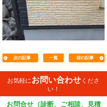
次の記事
一覧
前の記事
お問い合わせ
お気軽に
くださ
い！
お問合せ（診断、ご相談、見積