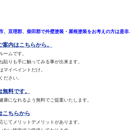
市、亘理郡、柴田郡で外壁塗装・屋根塗装をお考えの方は是非
ご案内はこちらから。
ルームです。
ね貼りも手に触ってみる事が出来ます。
はマイペイントだけ。
ください。
は無料です。
健康になれるよう無料でご提案いたします。
はこちらから
応じてメリットデメリットがあります。