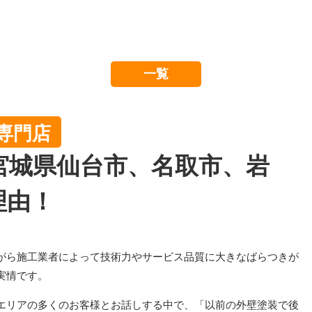
一覧
専門店
宮城県仙台市、名取市、岩
理由！
がら施工業者によって技術力やサービス品質に大きなばらつきが
実情です。
エリアの多くのお客様とお話しする中で、「以前の外壁塗装で後