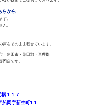
いない技術でご提供しております。
ちらから
ます。
せん。
の声をそのまま載せています。
市・角田市・柴田郡・亘理郡
専門店です。
間橋１１７
船岡字新生町1-1