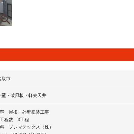
名取市
外壁・破風板・軒先天井
内容 屋根・外壁塗装工事
塗工程数 3工程
塗料 プレマテックス（株）