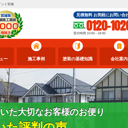
イント宮城
見積無料 お気軽にお問い合
0120-102
受付時間 10:00～18:00
ュー
施工事例
塗装の基礎知識
会社案内
いた大切なお客様のお便り
いた評判の声