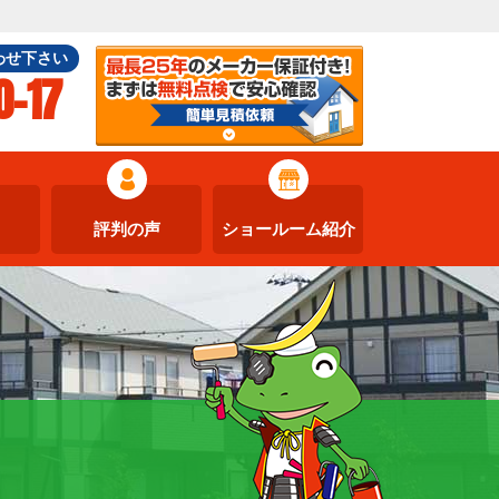
わせ下さい
0-17
評判の声
ショールーム紹介