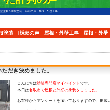
壁塗装＆屋根塗装 I様邸の声 屋根・外壁工事
根塗装 I様邸の声 屋根・外壁工事 屋根・外壁
いただき決めました。
こんにちは
塗装専門店マイペイント
です。
本日は
名取市で屋根と外壁の塗装をしました。
お客様からアンケートを頂いておりますので、掲載