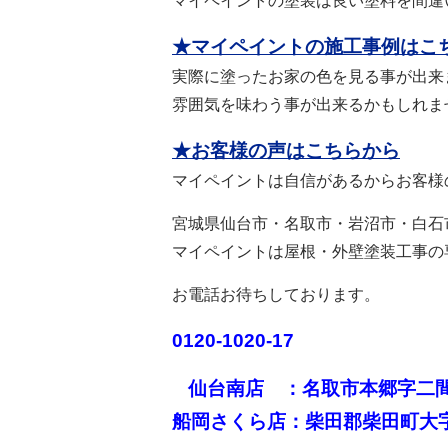
マイペイントの塗装は良い塗料を間違
★マイペイントの施工事例はこ
実際に塗ったお家の色を見る事が出来
雰囲気を味わう事が出来るかもしれま
★お客様の声はこちらから
マイペイントは自信があるからお客様
宮城県仙台市・名取市・岩沼市・白石
マイペイントは屋根・外壁塗装工事の
お電話お待ちしております。
0120-1020-17
仙台南店 ：名取市本郷字二
船岡さくら店：柴田郡柴田町大字