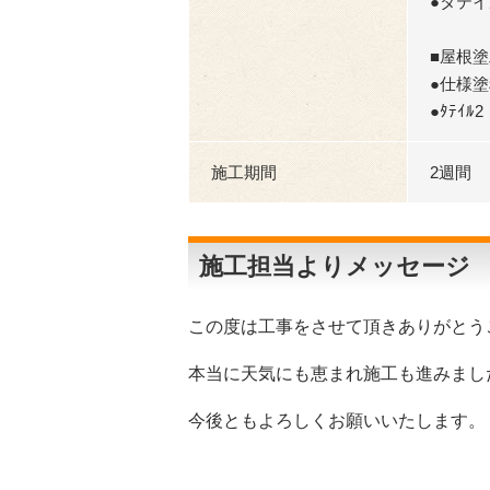
●タテイル
■屋根塗
●仕様
●ﾀﾃｲﾙ
施工期間
2週間
施工担当よりメッセージ
この度は工事をさせて頂きありがとう
本当に天気にも恵まれ施工も進みまし
今後ともよろしくお願いいたします。