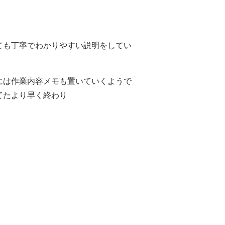
ても丁寧でわかりやすい説明をしてい
には作業内容メモも置いていくようで
てたより早く終わり
。