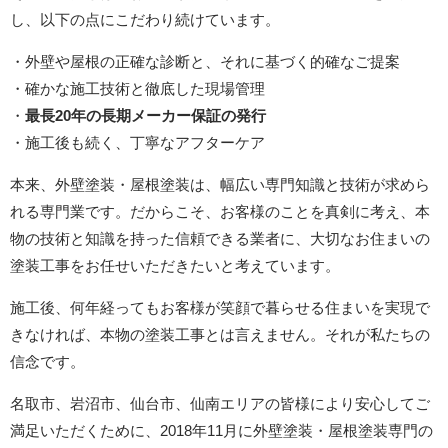
し、以下の点にこだわり続けています。
・外壁や屋根の正確な診断と、それに基づく的確なご提案
・確かな施工技術と徹底した現場管理
・
最長20年の長期メーカー保証の発行
・施工後も続く、丁寧なアフターケア
本来、外壁塗装・屋根塗装は、幅広い専門知識と技術が求めら
れる専門業です。だからこそ、お客様のことを真剣に考え、本
物の技術と知識を持った信頼できる業者に、大切なお住まいの
塗装工事をお任せいただきたいと考えています。
施工後、何年経ってもお客様が笑顔で暮らせる住まいを実現で
きなければ、本物の塗装工事とは言えません。それが私たちの
信念です。
名取市、岩沼市、仙台市、仙南エリアの皆様により安心してご
満足いただくために、2018年11月に外壁塗装・屋根塗装専門の