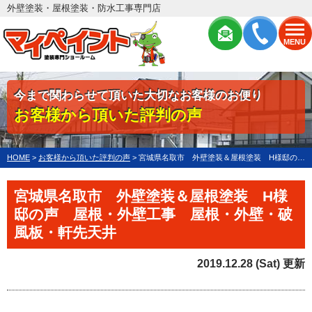
外壁塗装・屋根塗装・防水工事専門店
MENU
今まで関わらせて頂いた大切なお客様のお便り
お客様から頂いた評判の声
HOME
>
お客様から頂いた評判の声
>
宮城県名取市 外壁塗装＆屋根塗装 H様邸の声 屋根・外壁工事
宮城県名取市 外壁塗装＆屋根塗装 H様
邸の声 屋根・外壁工事 屋根・外壁・破
風板・軒先天井
2019.12.28 (Sat) 更新