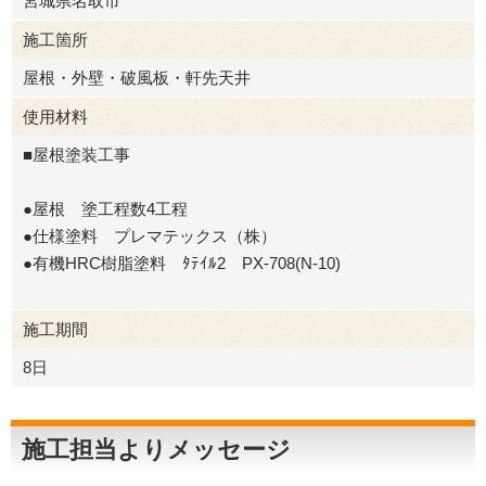
宮城県名取市
施工箇所
屋根・外壁・破風板・軒先天井
使用材料
■屋根塗装工事
●屋根 塗工程数4工程
●仕様塗料 プレマテックス（株）
●有機HRC樹脂塗料 ﾀﾃｲﾙ2 PX-708(N-10)
施工期間
8日
施工担当よりメッセージ