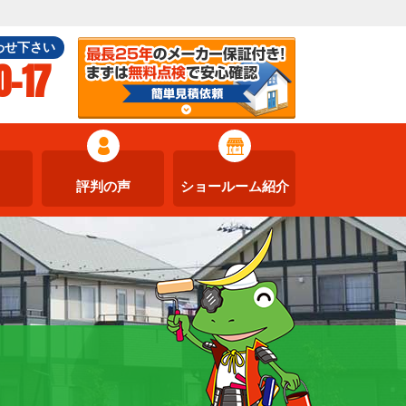
わせ下さい
0-17
評判の声
ショールーム紹介