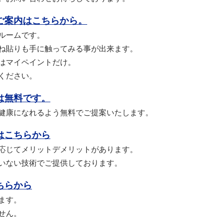
ご案内はこちらから。
ルームです。
ね貼りも手に触ってみる事が出来ます。
はマイペイントだけ。
ください。
は無料です。
健康になれるよう無料でご提案いたします。
はこちらから
応じてメリットデメリットがあります。
いない技術でご提供しております。
ちらから
ます。
せん。