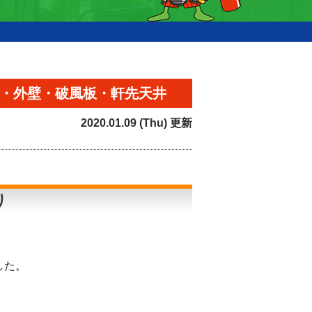
根・外壁・破風板・軒先天井
2020.01.09 (Thu) 更新
り
した。