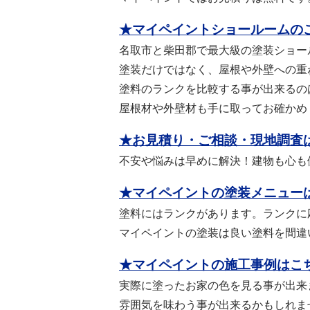
★マイペイントショールームの
名取市と柴田郡で最大級の塗装ショー
塗装だけではなく、屋根や外壁への重
塗料のランクを比較する事が出来るの
屋根材や外壁材も手に取ってお確かめ
★お見積り・ご相談・現地調査
不安や悩みは早めに解決！建物も心も
★マイペイントの塗装メニュー
塗料にはランクがあります。ランクに
マイペイントの塗装は良い塗料を間違
★マイペイントの施工事例はこ
実際に塗ったお家の色を見る事が出来
雰囲気を味わう事が出来るかもしれま