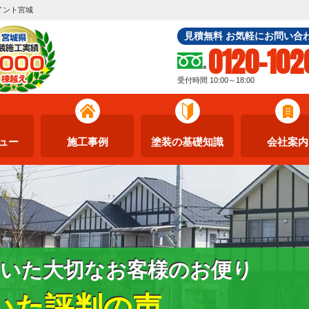
イント宮城
見積無料 お気軽にお問い合
0120-102
受付時間 10:00～18:00
ュー
施工事例
塗装の基礎知識
会社案内
いた大切なお客様のお便り
いた評判の声