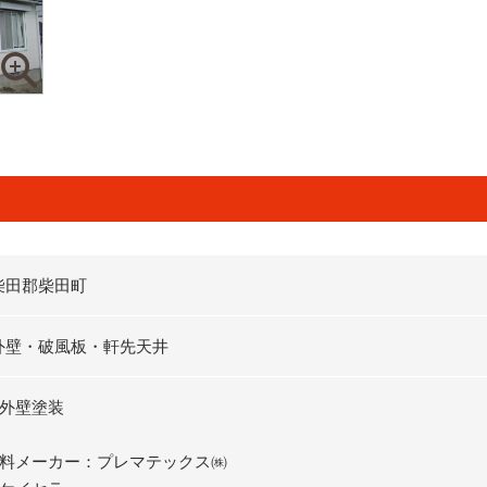
柴田郡柴田町
外壁・破風板・軒先天井
・外壁塗装
塗料メーカー：プレマテックス㈱