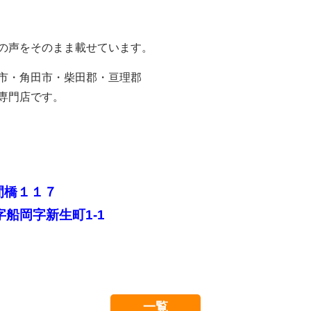
の声をそのまま載せています。
市・角田市・柴田郡・亘理郡
専門店です。
間橋１１７
船岡字新生町1-1
一覧