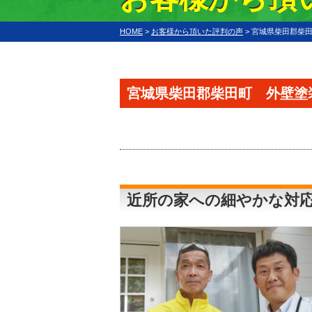
HOME
>
お客様から頂いた評判の声
>
宮城県柴田郡柴
宮城県柴田郡柴田町 外壁塗
近所の家への細やかな対応