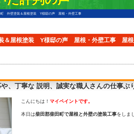
田町 外壁塗装＆屋根塗装 Y様邸の声 屋根・外壁工事
装＆屋根塗装 Y様邸の声 屋根・外壁工事 屋
や、丁寧な 説明、誠実な職人さんの仕事ぶ
こんにちは！
マイペイントです。
本日は
柴田郡柴田町で屋根と外壁の塗装工事
をしま