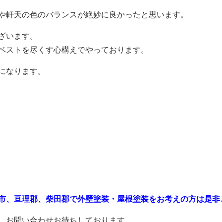
や軒天の色のバランスが絶妙に良かったと思います。
ざいます。
ベストを尽くす心構えでやっております。
になります。
市、亘理郡、柴田郡で外壁塗装・屋根塗装をお考えの方は是非
。お問い合わせお待ちしております。