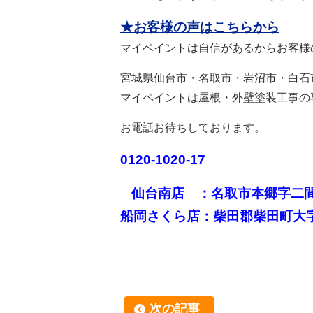
★お客様の声はこちらから
マイペイントは自信があるからお客様
宮城県仙台市・名取市・岩沼市・白石
マイペイントは屋根・外壁塗装工事の
お電話お待ちしております。
0120-1020-17
仙台南店 ：名取市本郷字二
船岡さくら店：柴田郡柴田町大字
次の記事