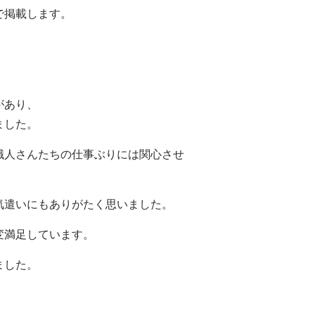
で掲載します。
があり、
ました。
職人さんたちの仕事ぶりには関心させ
気遣いにもありがたく思いました。
変満足しています。
ました。