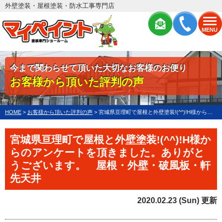
外壁塗装・屋根塗装・防水工事専門店
MENU
今まで関わらせて頂いた大切なお客様のお便り
お客様から頂いた評判の声
HOME
>
お客様から頂いた評判の声
>
宮城県亘理町で屋根と外壁塗装!(^^)!H様からのアンケートを頂きました。ありがとうございます。
宮城県亘理町で屋根と外壁塗装!(^^)!H様か
らのアンケートを頂きました。ありがと
うございます。 屋根・外壁・破風板・軒
先天井
2020.02.23 (Sun) 更新