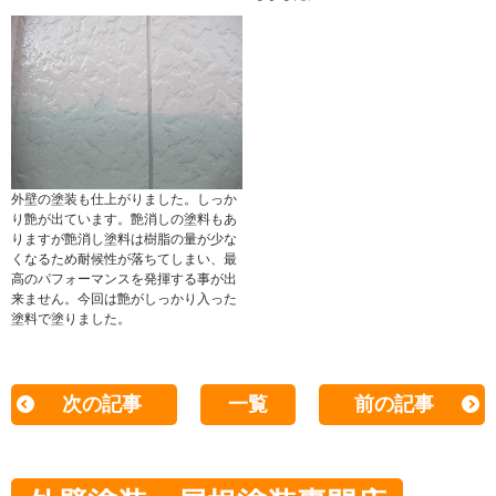
外壁の塗装も仕上がりました。しっか
り艶が出ています。艶消しの塗料もあ
りますが艶消し塗料は樹脂の量が少な
くなるため耐候性が落ちてしまい、最
高のパフォーマンスを発揮する事が出
来ません。今回は艶がしっかり入った
塗料で塗りました。
次の記事
一覧
前の記事