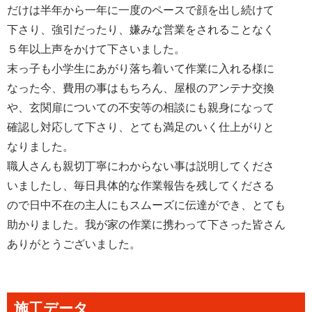
だけは半年から一年に一度のペースで顔を出し続けて
下さり、強引だったり、嫌みな営業をされることなく
５年以上声をかけて下さいました。
末っ子も小学生にあがり落ち着いて作業に入れる様に
なった今、費用の事はもちろん、屋根のアンテナ交換
や、玄関扉についての不安等の相談にも親身になって
確認し対応して下さり、とても満足のいく仕上がりと
なりました。
職人さんも親切丁寧にわからない事は説明してくださ
いましたし、毎日具体的な作業報告を残してくださる
ので日中不在の主人にもスムーズに伝達ができ、とても
助かりました。我が家の作業に携わって下さった皆さん
ありがとうございました。
施工データ