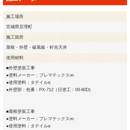
施工場所
宮城県亘理町
施工箇所
屋根・外壁・破風板・軒先天井
使用材料
■外壁塗装工事
●塗料メーカー：プレマテックス㈱
●使用塗料：タテイルα
●外壁部：色番：PX-712（日塗工：09-80D)
■屋根塗装工事
●塗料メーカー：プレマテックス㈱
●使用塗料：タテイルα