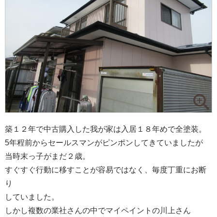
築１２年で中古購入した我が家は入居１８年めで全塗装。
5年程前からセールスマンがピンポンしてきていましたが
当時末っ子がまだ２歳。
すぐすぐ行動に移すことが容易ではなく、毎度丁重にお断
り
していました。
しかし複数の業社さんの中でマイペイントの川上さん