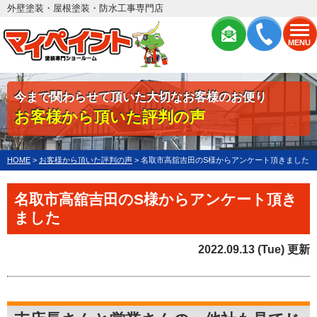
外壁塗装・屋根塗装・防水工事専門店
MENU
今まで関わらせて頂いた大切なお客様のお便り
お客様から頂いた評判の声
HOME
>
お客様から頂いた評判の声
>
名取市高舘吉田のS様からアンケート頂きました
名取市高舘吉田のS様からアンケート頂き
ました
2022.09.13 (Tue) 更新