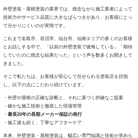
外壁塗装・屋根塗装の業界では、残念ながら施工業者によって
技術力やサービス品質に大きなばらつきがあり、お客様にとっ
て分かりにくいのが実情です。
これまで名取市、岩沼市、仙台市、仙南エリアの多くのお客様
とお話しする中で、「以前の外壁塗装で後悔している」「期待
していたのに残念な結果だった」という声を数多くお聞きして
きました。
そこで私たちは、お客様が安心して任せられる塗装店を目指
し、以下の点にこだわり続けています。
・外壁や屋根の正確な診断と、それに基づく的確なご提案
・確かな施工技術と徹底した現場管理
・
最長20年の長期メーカー保証の発行
・施工後も続く、丁寧なアフターケア
本来、外壁塗装・屋根塗装は、幅広い専門知識と技術が求めら