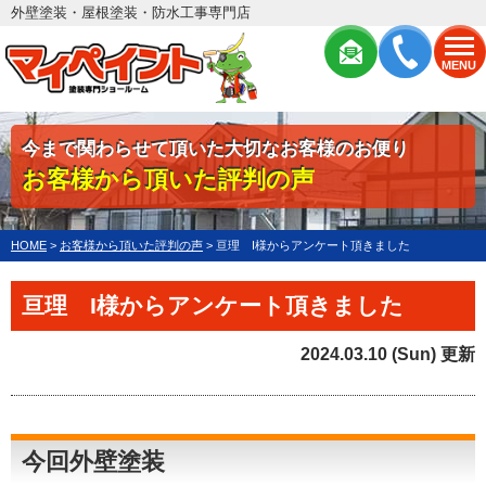
外壁塗装・屋根塗装・防水工事専門店
MENU
今まで関わらせて頂いた大切なお客様のお便り
お客様から頂いた評判の声
HOME
>
お客様から頂いた評判の声
>
亘理 I様からアンケート頂きました
亘理 I様からアンケート頂きました
2024.03.10 (Sun) 更新
今回外壁塗装