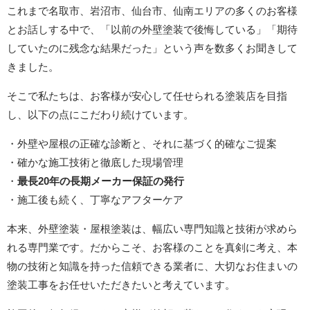
これまで名取市、岩沼市、仙台市、仙南エリアの多くのお客様
とお話しする中で、「以前の外壁塗装で後悔している」「期待
していたのに残念な結果だった」という声を数多くお聞きして
きました。
そこで私たちは、お客様が安心して任せられる塗装店を目指
し、以下の点にこだわり続けています。
・外壁や屋根の正確な診断と、それに基づく的確なご提案
・確かな施工技術と徹底した現場管理
・
最長20年の長期メーカー保証の発行
・施工後も続く、丁寧なアフターケア
本来、外壁塗装・屋根塗装は、幅広い専門知識と技術が求めら
れる専門業です。だからこそ、お客様のことを真剣に考え、本
物の技術と知識を持った信頼できる業者に、大切なお住まいの
塗装工事をお任せいただきたいと考えています。