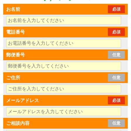
お名前
必須
電話番号
必須
郵便番号
任意
ご住所
任意
メールアドレス
必須
ご相談内容
任意