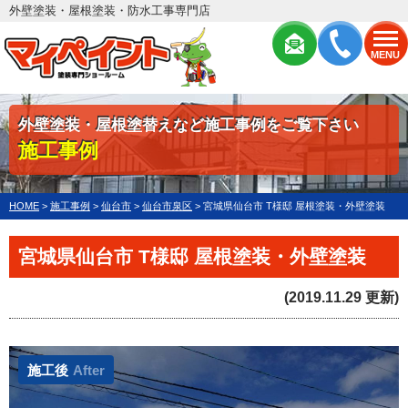
外壁塗装・屋根塗装・防水工事専門店
MENU
外壁塗装・屋根塗替えなど施工事例をご覧下さい
施工事例
HOME
>
施工事例
>
仙台市
>
仙台市泉区
>
宮城県仙台市 T様邸 屋根塗装・外壁塗装
宮城県仙台市 T様邸 屋根塗装・外壁塗装
(2019.11.29 更新)
施工後
After