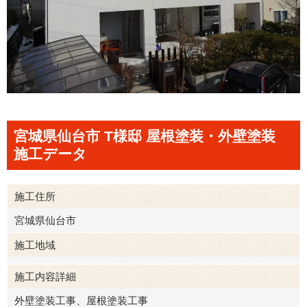
宮城県仙台市 T様邸 屋根塗装・外壁塗装
施工データ
施工住所
宮城県仙台市
施工地域
施工内容詳細
仙台市泉区
外壁塗装工事、屋根塗装工事