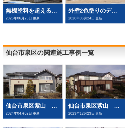
無機塗料を超える有機HRC塗料「タテイルⅡ」で施工させていただきました（塗料メーカー：プレマテックス社）
外壁2色塗りのデコラトーン工法で、施工させていただきました。（ウルトラペイントシリーズ）
2026年06月25日 更新
2026年06月24日 更新
仙台市泉区の関連施工事例一覧
仙台市泉区紫山 T様邸で屋根外壁塗装工事させて頂きました。
仙台市泉区紫山 A様邸で 屋根外壁塗装工事させて頂きました
2024年04月02日 更新
2023年12月23日 更新