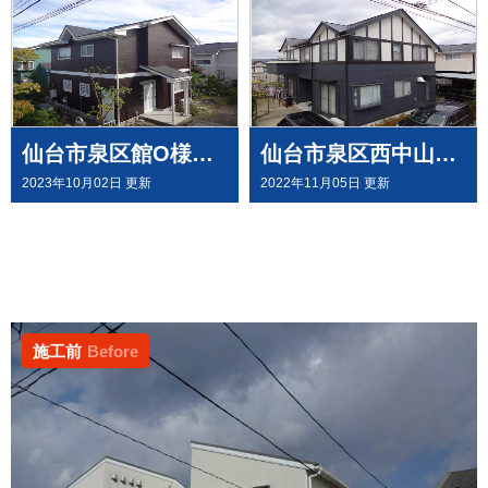
仙台市泉区館O様邸で 屋根外壁塗装工事させて頂きました
仙台市泉区西中山T様邸で 屋根外壁塗装工事
2023年10月02日 更新
2022年11月05日 更新
施工前
Before