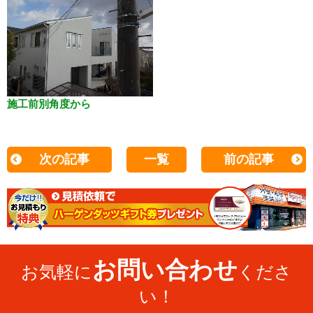
施工前別角度から
次の記事
一覧
前の記事
お問い合わせ
お気軽に
くださ
い！