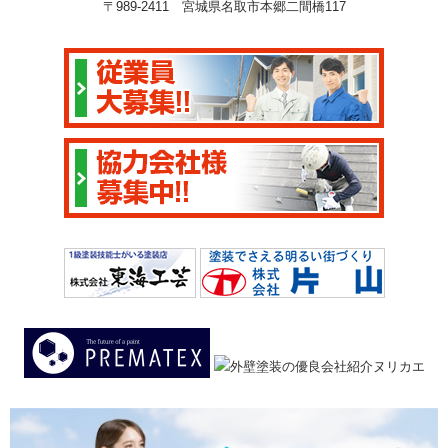
〒989-2411 宮城県名取市本郷二間橋117