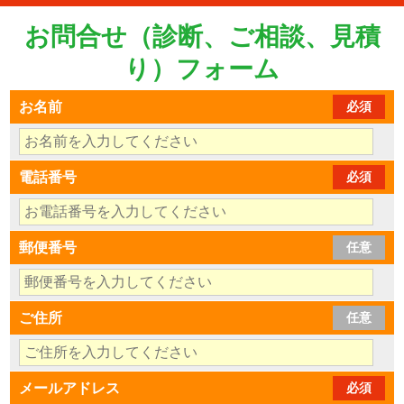
お問合せ（診断、ご相談、見積
り）フォーム
お名前
必須
電話番号
必須
郵便番号
任意
ご住所
任意
メールアドレス
必須