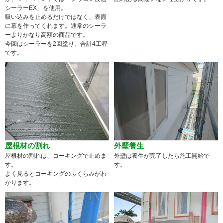
シーラーEX」を使用。
吸い込みを止めるだけではなく、表面
に幕を作ってくれます。通常のシーラ
ーよりかなり高額の商品です。
今回はシーラーを2回塗り、合計4工程
です。
屋根材の割れ
外壁養生
屋根材の割れは、コーキングで止めま
外壁は養生が完了したら施工開始で
す。
す。
よく見るとコーキングのふくらみがわ
かります。