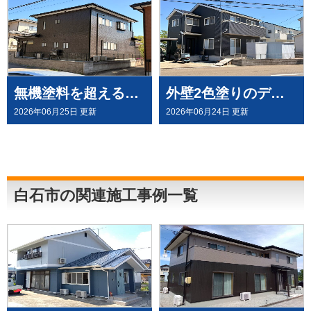
無機塗料を超える有機HRC塗料「タテイルⅡ」で施工させていただきました（塗料メーカー：プレマテックス社）
外壁2色塗りのデコラトーン工法で、施工させていただきました。（ウルトラペイントシリーズ）
2026年06月25日 更新
2026年06月24日 更新
白石市の関連施工事例一覧