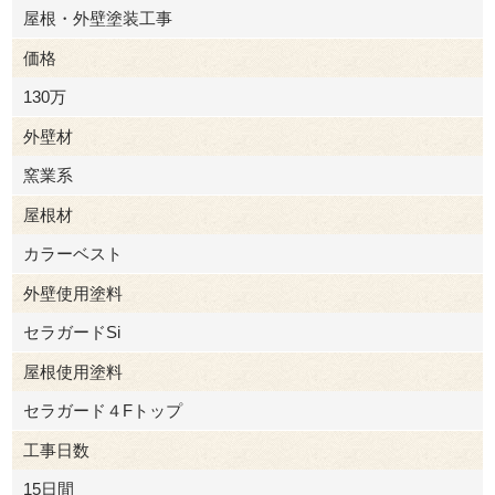
屋根・外壁塗装工事
価格
130万
外壁材
窯業系
屋根材
カラーベスト
外壁使用塗料
セラガードSi
屋根使用塗料
セラガード４Fトップ
工事日数
15日間