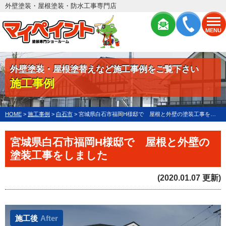
外壁塗装・屋根塗装・防水工事専門店
MENU
外壁塗装・屋根塗替えなど施工事例をご覧下さい
施工事例
HOME
>
施工事例
>
白石市
>
宮城県白石市福岡H様邸で 屋根と外壁の塗装工事をしました
宮城県白石市福岡H様邸で 屋根と外壁の
塗装工事をしました
(2020.01.07 更新)
施工後
After