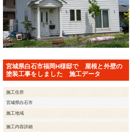
宮城県白石市福岡H様邸で 屋根と外壁の
塗装工事をしました 施工データ
施工住所
宮城県白石市
施工地域
施工内容詳細
白石市