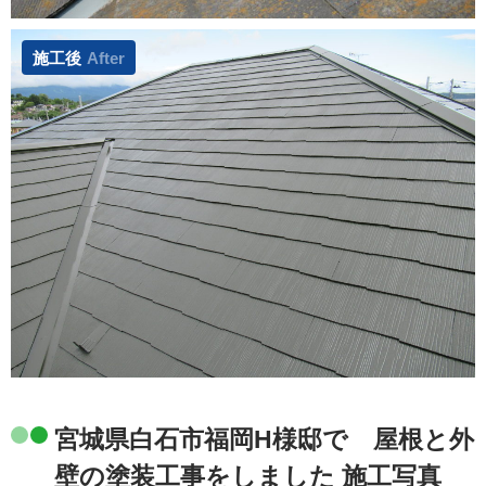
施工後
After
宮城県白石市福岡H様邸で 屋根と外
壁の塗装工事をしました 施工写真