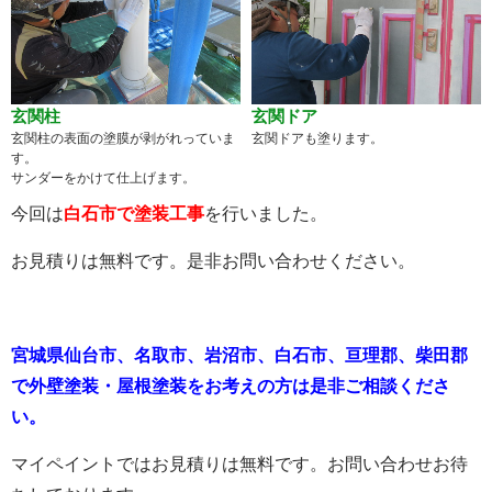
玄関柱
玄関ドア
玄関柱の表面の塗膜が剥がれっていま
玄関ドアも塗ります。
す。
サンダーをかけて仕上げます。
今回は
白石市で塗装工事
を行いました。
お見積りは無料です。是非お問い合わせください。
宮城県仙台市、名取市、岩沼市、白石市、亘理郡、柴田郡
で外壁塗装・屋根塗装をお考えの方は是非ご相談くださ
い。
マイペイントではお見積りは無料です。お問い合わせお待