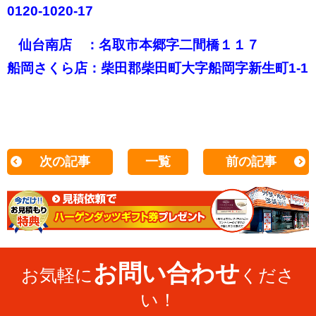
0120-1020-17
仙台南店 ：名取市本郷字二間橋１１７
船岡さくら店：柴田郡柴田町大字船岡字新生町1-1
次の記事
一覧
前の記事
お問い合わせ
お気軽に
くださ
い！