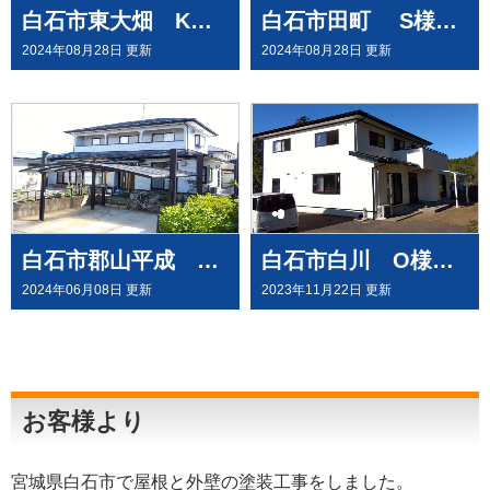
白石市東大畑 K様邸で屋根外壁塗装工事
白石市田町 S様邸で外壁塗装工事させて頂きました
2024年08月28日 更新
2024年08月28日 更新
白石市郡山平成 Y様邸で 屋根外壁塗装工事させて頂きました
白石市白川 O様邸で 屋根外壁塗装 テラス新設工事させて頂きました
2024年06月08日 更新
2023年11月22日 更新
お客様より
宮城県白石市で屋根と外壁の塗装工事をしました。