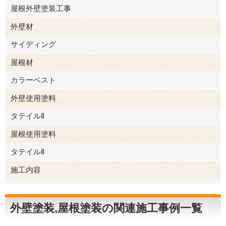
屋根外壁塗装工事
外壁材
サイディング
屋根材
カラーベスト
外壁使用塗料
タテイルⅡ
屋根使用塗料
タテイルⅡ
施工内容
外壁塗装
屋根塗装
外壁塗装,屋根塗装の関連施工事例一覧