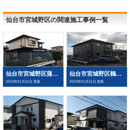
仙台市宮城野区の関連施工事例一覧
仙台市宮城野区蒲生K様邸で 屋根外壁塗装させて頂きました
仙台市宮城野区鶴ケ谷東S様邸で 外壁塗装工事させて頂きました
2023年01月21日 更新
2023年01月21日 更新