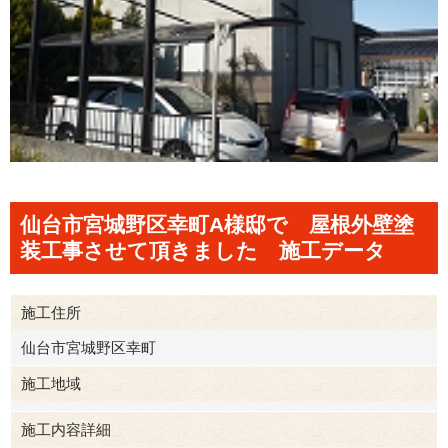
仙台市宮城野区幸町A様邸で 屋根外壁塗
装工事させて頂きました 施工データ
施工住所
仙台市宮城野区幸町
施工地域
施工内容詳細
仙台市宮城野区