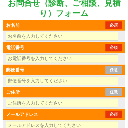
お問合せ（診断、ご相談、見積
り）フォーム
お名前
必須
電話番号
必須
郵便番号
任意
ご住所
任意
メールアドレス
必須