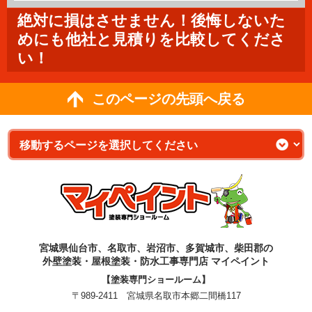
絶対に損はさせません！後悔しないた
めにも他社と見積りを比較してくださ
い！
このページの先頭へ戻る
宮城県仙台市、名取市、岩沼市、多賀城市、柴田郡の
外壁塗装・屋根塗装・防水工事専門店 マイペイント
【塗装専門ショールーム】
〒989-2411 宮城県名取市本郷二間橋117