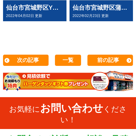
仙台市宮城野区Y様邸で 屋根外壁塗装工事させて頂きました
仙台市宮城野区蒲生T様邸で 屋根外壁塗装工事させて頂きました
2022年04月02日 更新
2022年02月23日 更新
次の記事
一覧
前の記事
お問い合わせ
お気軽に
くださ
い！