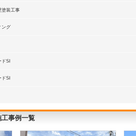
壁塗装工事
ィング
ドSI
ドSI
施工事例一覧