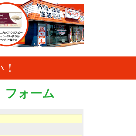
い！
）フォーム