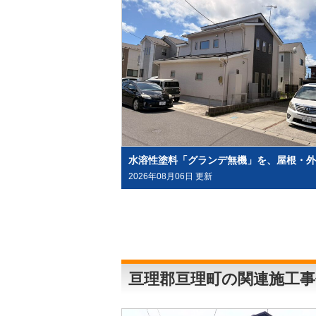
2026年08月06日 更新
亘理郡亘理町の関連施工事