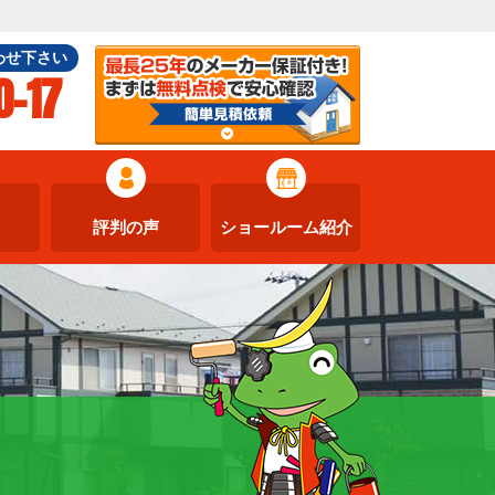
わせ下さい
0-17
評判の声
ショールーム紹介