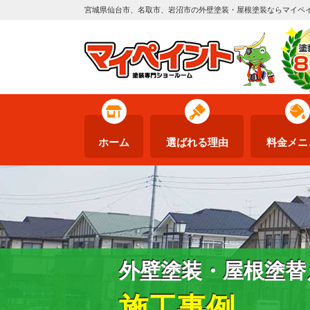
宮城県仙台市、名取市、岩沼市の外壁塗装・屋根塗装ならマイペ
ホーム
選ばれる理由
料金メニ
外壁塗装・屋根塗替
施工事例