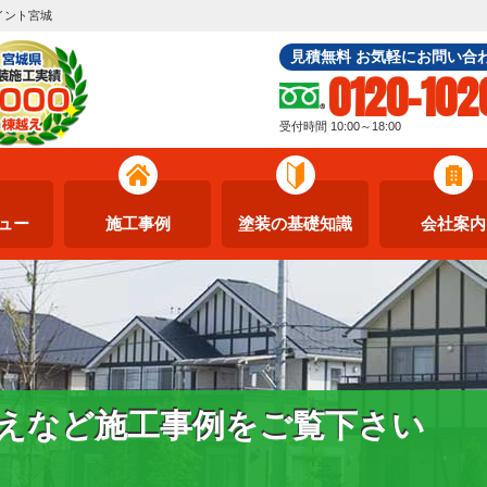
イント宮城
見積無料 お気軽にお問い合
0120-102
受付時間 10:00～18:00
ュー
施工事例
塗装の基礎知識
会社案内
えなど施工事例をご覧下さい