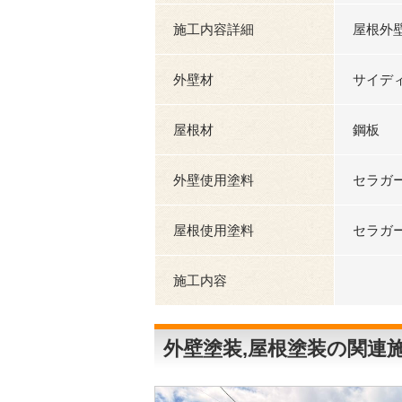
施工内容詳細
屋根外
外壁材
サイデ
屋根材
鋼板
外壁使用塗料
セラガー
屋根使用塗料
セラガー
施工内容
外壁塗装,屋根塗装の関連