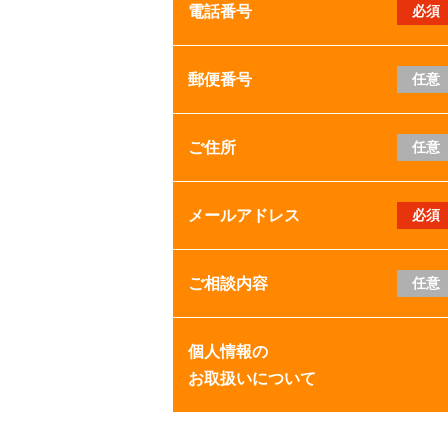
電話番号
必須
郵便番号
任意
ご住所
任意
メールアドレス
必須
ご相談内容
任意
個人情報の
お取扱いについて