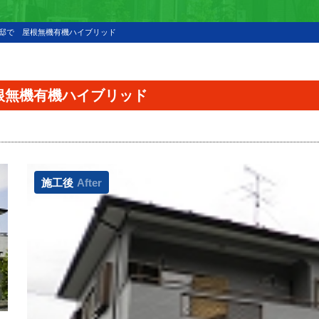
様邸で 屋根無機有機ハイブリッド
根無機有機ハイブリッド
施工後
After