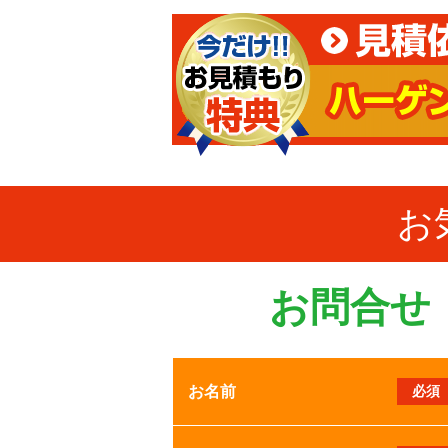
お
お問合せ
お名前
必須