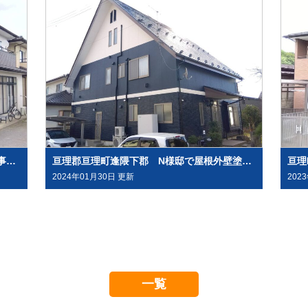
亘理郡亘理町吉田 F様邸屋根外壁塗装工事させて頂きました
亘理郡亘理町逢隈下郡 N様邸で屋根外壁塗装させて頂きました
2024年01月30日 更新
202
一覧