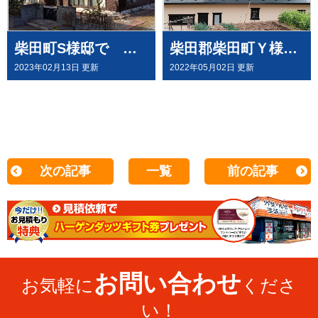
柴田町S様邸で 屋根塗装工事させて頂きました
柴田郡柴田町Ｙ様邸で 屋根重ね貼 外壁塗装工事させて頂きした
2023年02月13日 更新
2022年05月02日 更新
次の記事
一覧
前の記事
お問い合わせ
お気軽に
くださ
い！