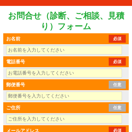
お問合せ（診断、ご相談、見積
り）フォーム
お名前
必須
電話番号
必須
郵便番号
任意
ご住所
任意
メールアドレス
必須