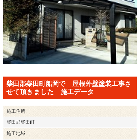
柴田郡柴田町船岡で 屋根外壁塗装工事さ
せて頂きました 施工データ
施工住所
柴田郡柴田町
施工地域