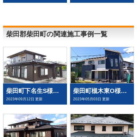
柴田郡柴田町の関連施工事例一覧
柴田町下名生S様邸で 外壁塗装工事させて頂きました
柴田町槻木東O様邸で 外壁塗装工事させて頂きました
2023年09月12日 更新
2023年05月03日 更新