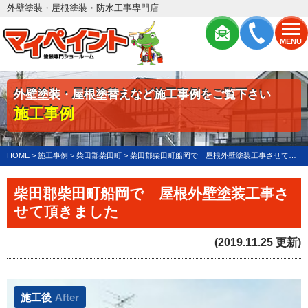
外壁塗装・屋根塗装・防水工事専門店
MENU
外壁塗装・屋根塗替えなど施工事例をご覧下さい
施工事例
HOME
>
施工事例
>
柴田郡柴田町
>
柴田郡柴田町船岡で 屋根外壁塗装工事させて頂きました
柴田郡柴田町船岡で 屋根外壁塗装工事さ
せて頂きました
(2019.11.25 更新)
施工後
After