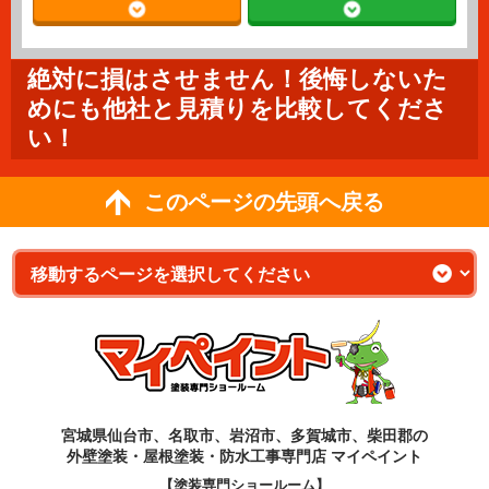
絶対に損はさせません！後悔しないた
めにも他社と見積りを比較してくださ
い！
このページの先頭へ戻る
宮城県仙台市、名取市、岩沼市、多賀城市、柴田郡の
外壁塗装・屋根塗装・防水工事専門店 マイペイント
【塗装専門ショールーム】