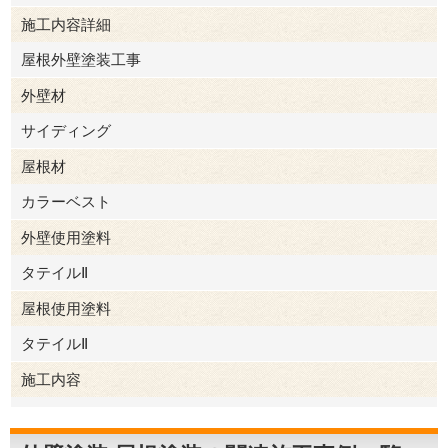
施工内容詳細
柴田郡柴田町
屋根外壁塗装工事
外壁材
サイディング
屋根材
カラーベスト
外壁使用塗料
タテイルⅡ
屋根使用塗料
タテイルⅡ
施工内容
外壁塗装
屋根塗装