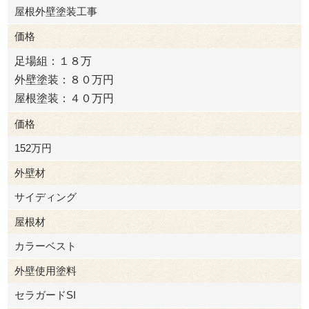
屋根外壁塗装工事
価格
足場組：１８万
外壁塗装：８０万円
屋根塗装：４０万円
価格
152万円
外壁材
サイディング
屋根材
カラーベスト
外壁使用塗料
セラガードSI