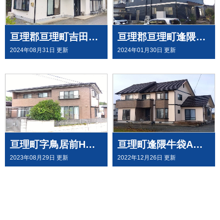
亘理郡亘理町吉田 F様邸屋根外壁塗装工事させて頂きました
亘理郡亘理町逢隈下郡 N様邸で屋根外壁塗装させて頂きました
2024年08月31日 更新
2024年01月30日 更新
亘理町字鳥居前H様邸で 屋根外壁塗装工事させて頂きました
亘理町逢隈牛袋A様邸で 外壁塗装工事させて頂きました
2023年08月29日 更新
2022年12月26日 更新