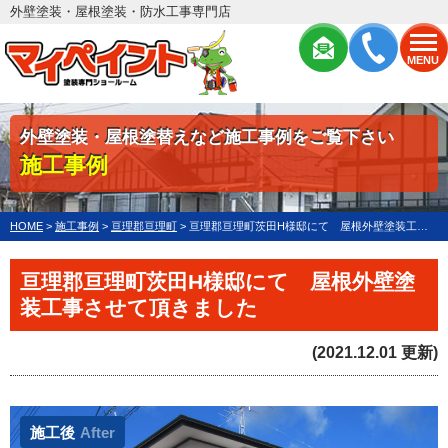
外壁塗装・屋根塗装・防水工事専門店
MENU
外壁塗装・屋根塗替えなど施工事例をご覧下さい
施工事例
HOME
>
施工事例
>
亘理郡亘理町
>
亘理郡亘理町茨田H様邸にて 屋根外壁塗装工事させて頂きました
亘理郡亘理町茨田H様邸にて 屋根外壁塗
装工事させて頂きました
(2021.12.01 更新)
施工後
After