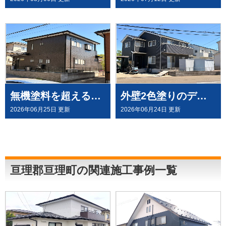
無機塗料を超える有機HRC塗料「タテイルⅡ」で施工させていただきました（塗料メーカー：プレマテックス社）
外壁2色塗りのデコラトーン工法で、施工させていただきました。（ウルトラペイントシリーズ）
2026年06月25日 更新
2026年06月24日 更新
亘理郡亘理町の関連施工事例一覧