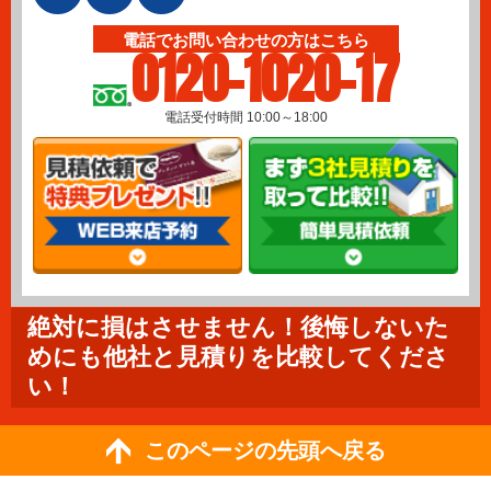
電話でお問い合わせの方はこちら
0120-1020-17
電話受付時間 10:00～18:00
絶対に損はさせません！後悔しないた
めにも他社と見積りを比較してくださ
い！
このページの先頭へ戻る