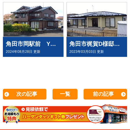
角田市岡駅前 Y様邸で外壁塗装工事させて頂きました
角田市梶賀D様邸で 屋根外壁塗装工事させて頂きました
2024年08月28日 更新
2023年03月03日 更新
次の記事
一覧
前の記事