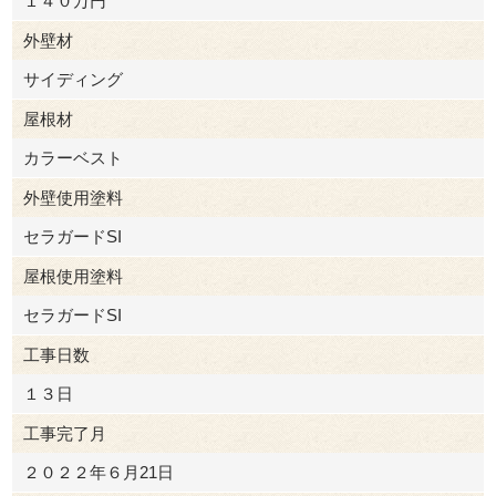
１４０万円
外壁材
サイディング
屋根材
カラーベスト
外壁使用塗料
セラガードSI
屋根使用塗料
セラガードSI
工事日数
１３日
工事完了月
２０２２年６月21日