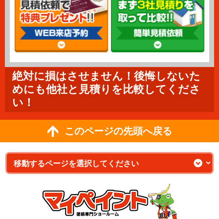
絶対に損はさせません！後悔しないた
めにも他社と見積りを比較してくださ
い！
このページの先頭へ戻る