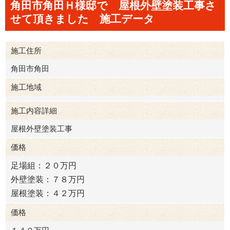
角田市角田Ｈ様邸で 屋根外壁塗装工事さ
せて頂きました 施工データ
施工住所
角田市角田
施工地域
施工内容詳細
角田市
屋根外壁塗装工事
価格
足場組：２０万円
外壁塗装：７８万円
屋根塗装：４２万円
価格