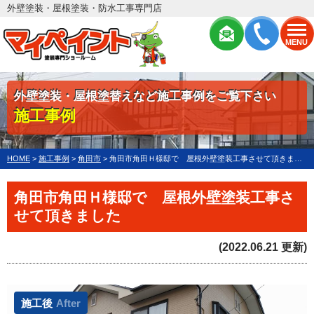
外壁塗装・屋根塗装・防水工事専門店
MENU
外壁塗装・屋根塗替えなど施工事例をご覧下さい
施工事例
HOME
>
施工事例
>
角田市
>
角田市角田Ｈ様邸で 屋根外壁塗装工事させて頂きました
角田市角田Ｈ様邸で 屋根外壁塗装工事さ
せて頂きました
(2022.06.21 更新)
施工後
After