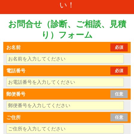
い！
お問合せ（診断、ご相談、見積
り）フォーム
お名前
必須
電話番号
必須
郵便番号
任意
ご住所
任意