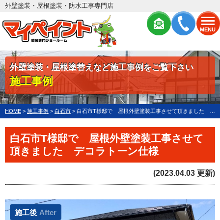
外壁塗装・屋根塗装・防水工事専門店
MENU
外壁塗装・屋根塗替えなど施工事例をご覧下さい
施工事例
HOME
>
施工事例
>
白石市
>
白石市T様邸で 屋根外壁塗装工事させて頂きました デコラトーン仕様
白石市T様邸で 屋根外壁塗装工事させて
頂きました デコラトーン仕様
(2023.04.03 更新)
施工後
After