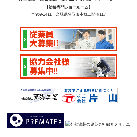
【塗装専門ショールーム】
〒989-2411 宮城県名取市本郷二間橋117