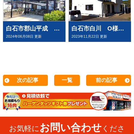
白石市郡山平成 Y様邸で 屋根外壁塗装工事させて頂きました
白石市白川 O様邸で 屋根外壁塗装 テラス新設工事させて頂きました
2024年06月08日 更新
2023年11月22日 更新
次の記事
一覧
前の記事
お問い合わせ
お気軽に
くださ