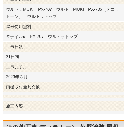
ウルトラMUKI PX-707 ウルトラMUKI PX-705（デコラ
トーン） ウルトラトップ
屋根使用塗料
タテイルα PX-707 ウルトラトップ
工事日数
21日間
工事完了月
2023年３月
雨樋取付金具交換
施工内容
デコラトーン
その他工事
外壁塗装
屋根塗装