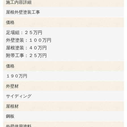
施工内容詳細
白石市
屋根外壁塗装工事
価格
足場組：２５万円
外壁塗装：１００万円
屋根塗装：４０万円
附帯工事：２５万円
価格
１９０万円
外壁材
サイディング
屋根材
鋼板
外壁使用塗料