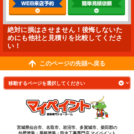
絶対に損はさせません！後悔しないた
めにも他社と見積りを比較してくださ
い！
このページの先頭へ戻る
宮城県仙台市、名取市、岩沼市、多賀城市、柴田郡の
外壁塗装・屋根塗装・防水工事専門店 マイペイント