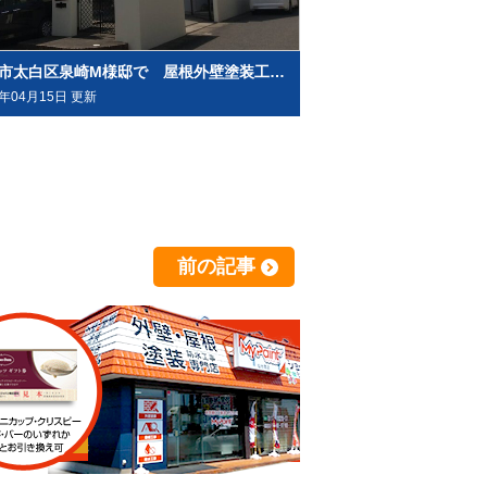
仙台市太白区泉崎M様邸で 屋根外壁塗装工事させて頂きました
3年04月15日 更新
前の記事