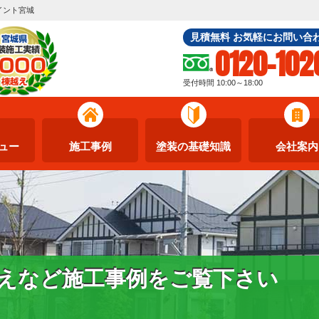
イント宮城
見積無料 お気軽にお問い合
0120-102
受付時間 10:00～18:00
ュー
施工事例
塗装の基礎知識
会社案内
えなど施工事例をご覧下さい