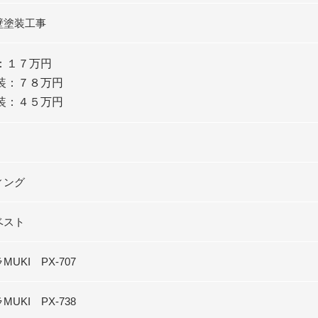
壁塗装工事
：１７万円
装：７８万円
装：４５万円
ィング
ベスト
UKI PX-707
UKI PX-738