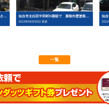
仙台市太白区緑ヶ丘で 屋根外壁塗装工事させて頂きました
仙台市太白区中田町K様邸で 屋根外壁塗装工事させて頂きました
2023年08月05日 更新
202
一覧