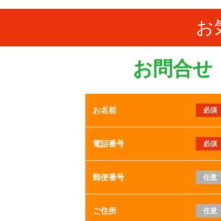
お
お問合せ
お名前
必須
電話番号
必須
郵便番号
任意
ご住所
任意