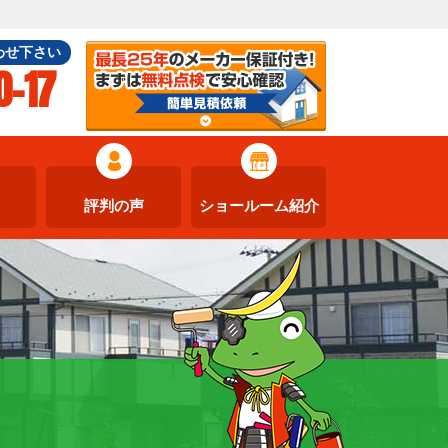
わせ下さい
0-17
評判の声
ショールーム紹介