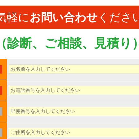
気軽に
お問い合わせ
くださ
（診断、ご相談、見積り