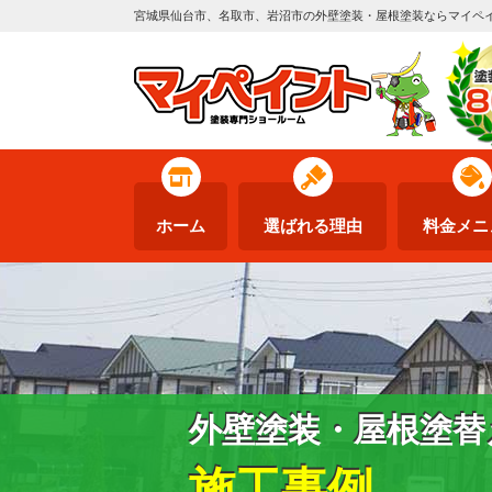
宮城県仙台市、名取市、岩沼市の外壁塗装・屋根塗装ならマイペ
ホーム
選ばれる理由
料金メニ
外壁塗装・屋根塗替
施工事例