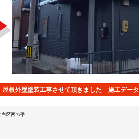
 屋根外壁塗装工事させて頂きました 施工データ
太白区西の平