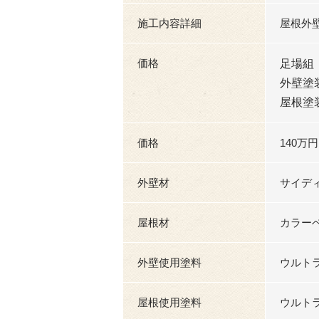
施工内容詳細
屋根外
価格
足場組
外壁塗
屋根塗
価格
140万円
外壁材
サイデ
屋根材
カラー
外壁使用塗料
ウルトラM
屋根使用塗料
ウルトラM