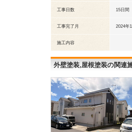
工事日数
15日間
工事完了月
2024年
施工内容
外壁塗装,屋根塗装の関連