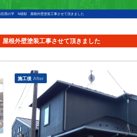
白区西の平 N様邸 屋根外壁塗装工事させて頂きました
 屋根外壁塗装工事させて頂きました
施工後
After