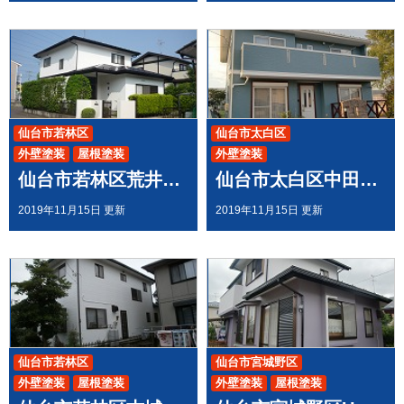
仙台市若林区
仙台市太白区
外壁塗装
屋根塗装
外壁塗装
仙台市若林区荒井U様邸で 屋根外壁塗装工事させて頂きました
仙台市太白区中田E様邸で 外壁塗装工事させて頂きました
2019年11月15日 更新
2019年11月15日 更新
仙台市若林区
仙台市宮城野区
外壁塗装
屋根塗装
外壁塗装
屋根塗装