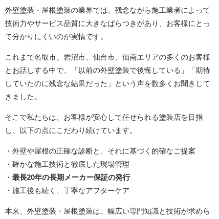
外壁塗装・屋根塗装の業界では、残念ながら施工業者によって
技術力やサービス品質に大きなばらつきがあり、お客様にとっ
て分かりにくいのが実情です。
これまで名取市、岩沼市、仙台市、仙南エリアの多くのお客様
とお話しする中で、「以前の外壁塗装で後悔している」「期待
していたのに残念な結果だった」という声を数多くお聞きして
きました。
そこで私たちは、お客様が安心して任せられる塗装店を目指
し、以下の点にこだわり続けています。
・外壁や屋根の正確な診断と、それに基づく的確なご提案
・確かな施工技術と徹底した現場管理
・
最長20年の長期メーカー保証の発行
・施工後も続く、丁寧なアフターケア
本来、外壁塗装・屋根塗装は、幅広い専門知識と技術が求めら