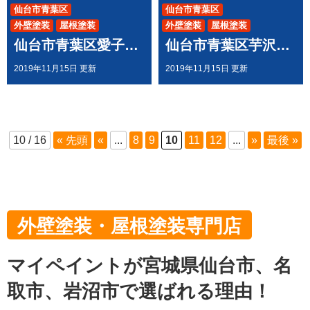
仙台市青葉区
仙台市青葉区
外壁塗装
屋根塗装
外壁塗装
屋根塗装
仙台市青葉区愛子E様邸で 屋根外壁塗装工事させて頂きました
仙台市青葉区芋沢W様邸で 屋根外壁塗装工事させて頂きました
2019年11月15日 更新
2019年11月15日 更新
10 / 16
« 先頭
«
...
8
9
10
11
12
...
»
最後 »
外壁塗装・屋根塗装専門店
マイペイントが宮城県仙台市、名
取市、岩沼市で選ばれる理由！