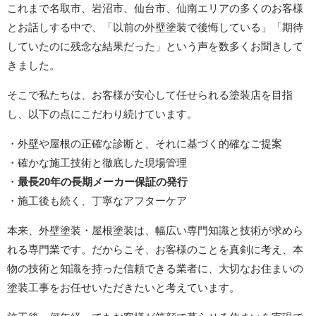
これまで名取市、岩沼市、仙台市、仙南エリアの多くのお客様
とお話しする中で、「以前の外壁塗装で後悔している」「期待
していたのに残念な結果だった」という声を数多くお聞きして
きました。
そこで私たちは、お客様が安心して任せられる塗装店を目指
し、以下の点にこだわり続けています。
・外壁や屋根の正確な診断と、それに基づく的確なご提案
・確かな施工技術と徹底した現場管理
・
最長20年の長期メーカー保証の発行
・施工後も続く、丁寧なアフターケア
本来、外壁塗装・屋根塗装は、幅広い専門知識と技術が求めら
れる専門業です。だからこそ、お客様のことを真剣に考え、本
物の技術と知識を持った信頼できる業者に、大切なお住まいの
塗装工事をお任せいただきたいと考えています。