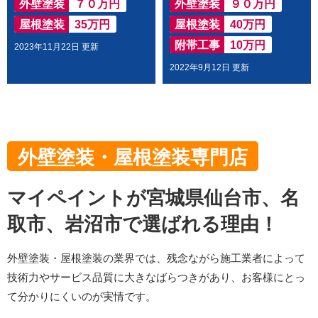
外壁塗装
７０万円
外壁塗装
９０万円
屋根塗装
35万円
屋根塗装
40万円
附帯工事
10万円
2023年11月22日 更新
2022年9月12日 更新
外壁塗装・屋根塗装専門店
マイペイントが宮城県仙台市、名
取市、岩沼市で選ばれる理由！
外壁塗装・屋根塗装の業界では、残念ながら施工業者によって
技術力やサービス品質に大きなばらつきがあり、お客様にとっ
て分かりにくいのが実情です。