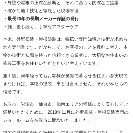
・外壁や屋根の正確な診断と、それに基づく的確なご提案
・確かな施工技術と徹底した現場管理
・
最長20年の長期メーカー保証の発行
・施工後も続く、丁寧なアフターケア
本来、外壁塗装・屋根塗装は、幅広い専門知識と技術が求めら
れる専門業です。だからこそ、お客様のことを真剣に考え、本
物の技術と知識を持った信頼できる業者に、大切なお住まいの
塗装工事をお任せいただきたいと考えています。
施工後、何年経ってもお客様が笑顔で暮らせる住まいを実現で
きなければ、本物の塗装工事とは言えません。それが私たちの
信念です。
名取市、岩沼市、仙台市、仙南エリアの皆様により安心してご
満足いただくために、2018年11月に外壁塗装・屋根塗装専門の
ショールームを名取市に開設いたしました。
塗装の基礎知識から実物サンプルまで豊富にご用意し、「見