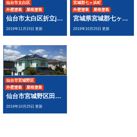
仙台市太白区
宮城郡七ヶ浜町
外壁塗装
屋根塗装
外壁塗装
屋根塗装
仙台市太白区折立j様邸で 屋根外壁塗装工事させて頂きました
宮城県宮城郡七ヶ浜町 O様邸 外壁塗装・屋根工事
2019年11月15日 更新
2019年10月25日 更新
仙台市宮城野区
外壁塗装
屋根塗装
仙台市宮城野区田子U様邸で 屋根外壁塗装工事させて頂きました
2019年10月25日 更新