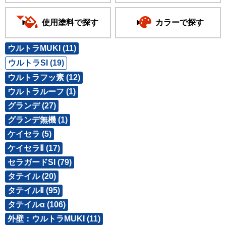
使用塗料で探す
カラーで探す
ウルトラMUKI (11)
ウルトラSI (19)
ウルトラフッ素 (12)
ウルトラルーフ (1)
グランデ (27)
グランデ無機 (1)
ケイセラ (5)
ケイセラⅡ (17)
セラガードSI (79)
タテイル (20)
タテイルⅡ (95)
タテイルα (106)
外壁：ウルトラMUKI (11)