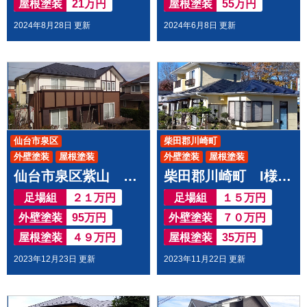
屋根塗装
21万円
屋根塗装
55万円
2024年8月28日 更新
2024年6月8日 更新
仙台市泉区
柴田郡川崎町
外壁塗装
屋根塗装
外壁塗装
屋根塗装
仙台市泉区紫山 A様邸で 屋根外壁塗装工事させて頂きました
柴田郡川崎町 I様邸で 屋根外壁塗装工事させて頂きました
足場組
２１万円
足場組
１５万円
外壁塗装
95万円
外壁塗装
７０万円
屋根塗装
４９万円
屋根塗装
35万円
2023年12月23日 更新
2023年11月22日 更新