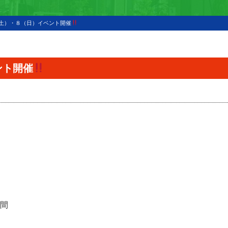
（土）・８（日）イベント開催
ント開催
日間