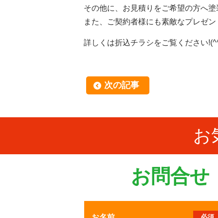
その他に、お見積りをご希望の方へ塗
また、ご契約者様にも素敵なプレゼン
詳しくは折込チラシをご覧ください!(^^
次の記事
お
お問合せ
お名前
必須