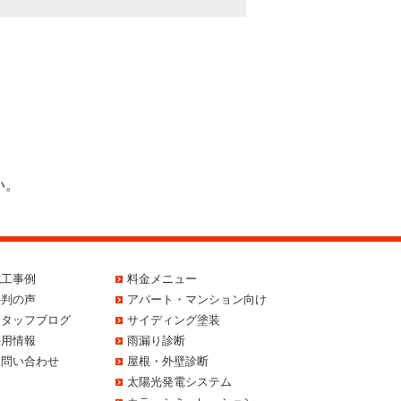
い。
施工事例
料金メニュー
評判の声
アパート・マンション向け
スタッフブログ
サイディング塗装
採用情報
雨漏り診断
お問い合わせ
屋根・外壁診断
太陽光発電システム