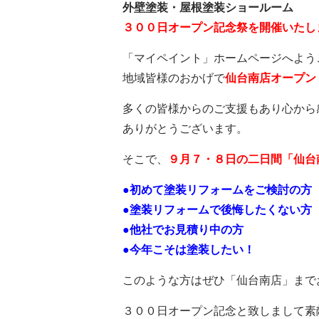
外壁塗装・屋根塗装ショールーム
３００日オープン記念祭を開催いたし
「マイペイント」ホームページへようこそ!
地域皆様のおかげで
仙台南店オープン
多くの皆様からのご支援もあり心から
ありがとうございます。
そこで、
９月７・８日の二日間「仙台
●初めて塗装リフォームをご検討の方
●塗装リフォームで後悔したくない方
●他社でお見積り中の方
●今年こそは塗装したい！
このような方はぜひ「仙台南店」までお越
３００日オープン記念と致しまして素