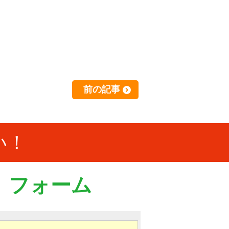
前の記事
い！
）フォーム