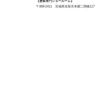
【塗装専門ショールーム】
〒989-2411 宮城県名取市本郷二間橋117