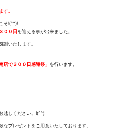
ます。
(^^)!
３００日
を迎える事が出来ました。
感謝いたします。
南店で３００日感謝祭」
を行います。
しください。!(^^)!
敵なプレゼントをご用意いたしております。