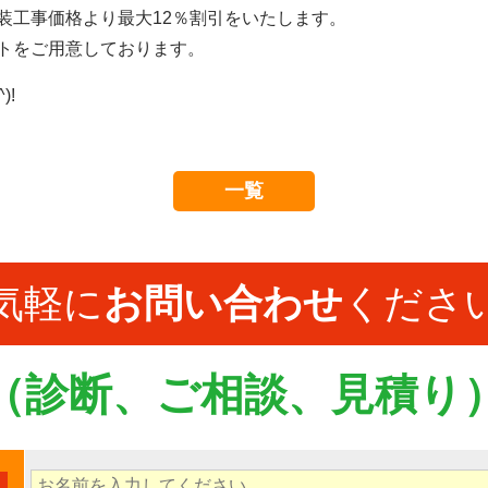
装工事価格より最大12％割引をいたします。
トをご用意しております。
)!
一覧
気軽に
お問い合わせ
くださ
（診断、ご相談、見積り