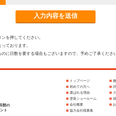
タンを押してください。
なっております。
るのに日数を要する場合もございますので、予めご了承くださ
トップページ
初めての方へ
選ばれる理由
塗装ショールーム
会社概要
田郡の
イント
協力会社様募集