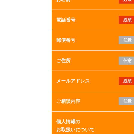
電話番号
必須
郵便番号
任意
ご住所
任意
メールアドレス
必須
ご相談内容
任意
個人情報の
お取扱いについて