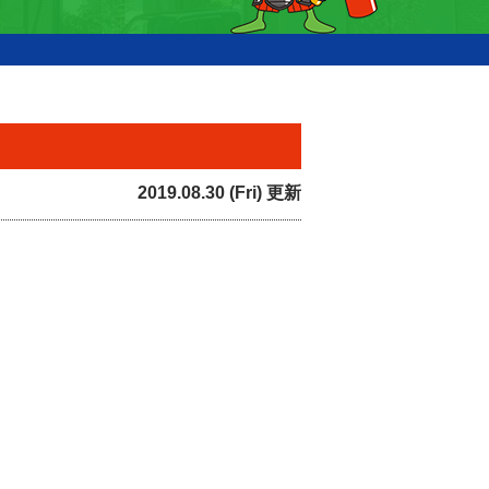
2019.08.30 (Fri) 更新