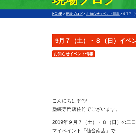
HOME
>
現場ブログ
>
お知らせイベント情報
>
9月７
9月７（土）・８（日）イベ
お知らせイベント情報
こんにちは!(^^)!
塗装専門店佐竹でございます。
2019年９月７（土）・８（日）の二
マイペイント「仙台南店」で