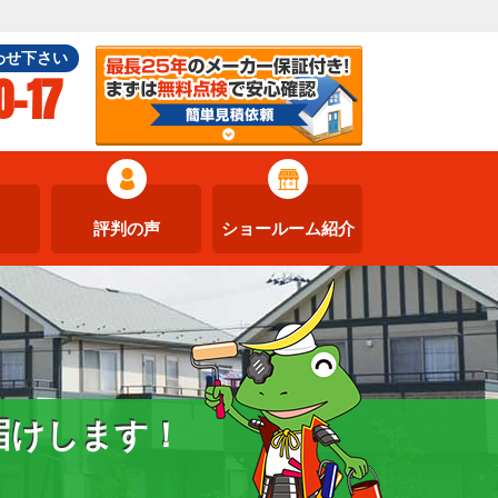
わせ下さい
0-17
評判の声
ショールーム紹介
届けします！