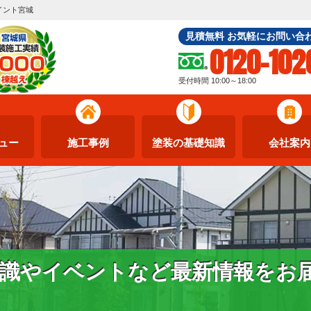
イント宮城
見積無料 お気軽にお問い合
0120-102
受付時間 10:00～18:00
ュー
施工事例
塗装の基礎知識
会社案内
識やイベントなど最新情報をお