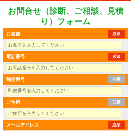
お問合せ（診断、ご相談、見積
り）フォーム
お名前
必須
電話番号
必須
郵便番号
任意
ご住所
任意
メールアドレス
必須