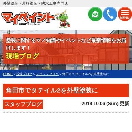
外壁塗装・屋根塗装・防水工事専門店
MENU
塗装に関するマメ知識やイベントなど最新情報をお届
けします！
現場ブログ
HOME
>
現場ブログ
>
スタッフブログ
>
角田市でタテイル2を外壁塗装に
角田市でタテイル2を外壁塗装に
2019.10.06 (Sun) 更新
スタッフブログ