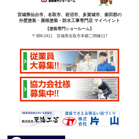
宮城県仙台市、名取市、岩沼市、多賀城市、柴田郡の
外壁塗装・屋根塗装・防水工事専門店 マイペイント
【塗装専門ショールーム】
〒989-2411 宮城県名取市本郷二間橋117