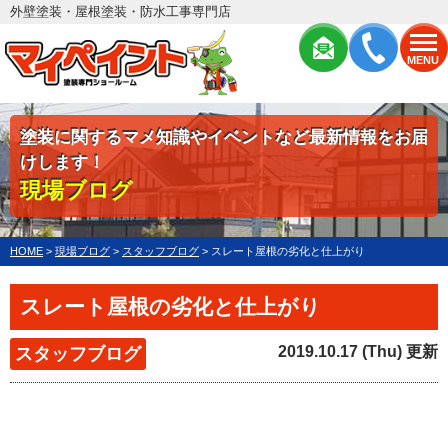
外壁塗装・屋根塗装・防水工事専門店
MENU
塗装に関するマメ知識やイベントなど最新情報をお届
けします！
現場ブログ
HOME
>
現場ブログ
>
スタッフブログ
>
スレート屋根の劣化と仕上がり
スレート屋根の劣化と仕上がり
2019.10.17 (Thu) 更新
スタッフブログ