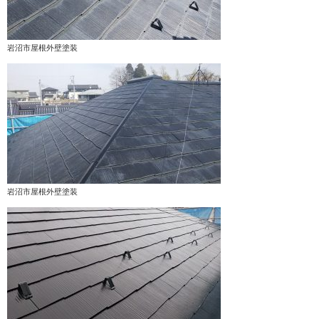
岩沼市屋根外壁塗装
岩沼市屋根外壁塗装