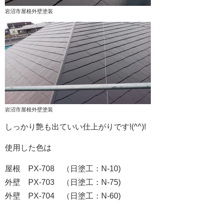
岩沼市屋根外壁塗装
岩沼市屋根外壁塗装
しっかり艶も出ていい仕上がりです!(^^)!
使用した色は
屋根 PX-708 （日塗工：N-10)
外壁 PX-703 （日塗工：N-75)
外壁 PX-704 （日塗工：N-60)