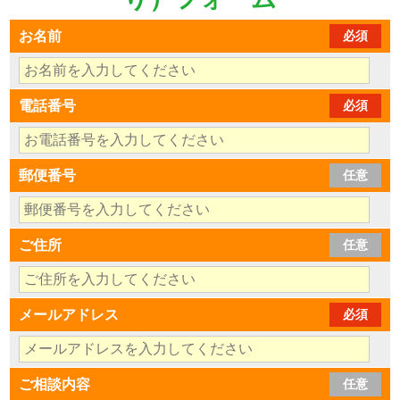
お名前
必須
電話番号
必須
郵便番号
任意
ご住所
任意
メールアドレス
必須
ご相談内容
任意