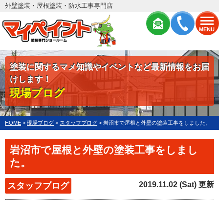
外壁塗装・屋根塗装・防水工事専門店
MENU
塗装に関するマメ知識やイベントなど最新情報をお届
けします！
現場ブログ
HOME
>
現場ブログ
>
スタッフブログ
>
岩沼市で屋根と外壁の塗装工事をしました。
岩沼市で屋根と外壁の塗装工事をしまし
た。
2019.11.02 (Sat) 更新
スタッフブログ