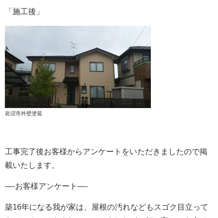
「施工後」
岩沼市外壁塗装
工事完了後お客様からアンケートをいただきましたので掲
載いたします。
—-お客様アンケート—-
築16年になる我が家は、屋根の汚れなどもスゴク目立って