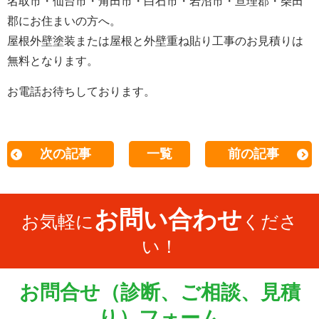
名取市・仙台市・角田市・白石市・岩沼市・亘理郡・柴田
郡にお住まいの方へ。
屋根外壁塗装または屋根と外壁重ね貼り工事のお見積りは
無料となります。
お電話お待ちしております。
次の記事
一覧
前の記事
お問い合わせ
お気軽に
くださ
い！
お問合せ（診断、ご相談、見積
り）フォーム