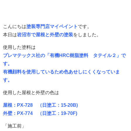
こんにちは
塗装専門店マイペイント
です。
本日は
岩沼市で屋根と外壁の塗装
をしました。
使用した塗料は
プレマテックス社の「有機HRC樹脂塗料 タテイル２」で
す。
有機顔料を使用しているため色あせしにくくなっていま
す。
使用した屋根と外壁の色は
屋根：PX-728 （日塗工：15-20B)
外壁：PX-774 （日塗工：19-70F)
「施工前」