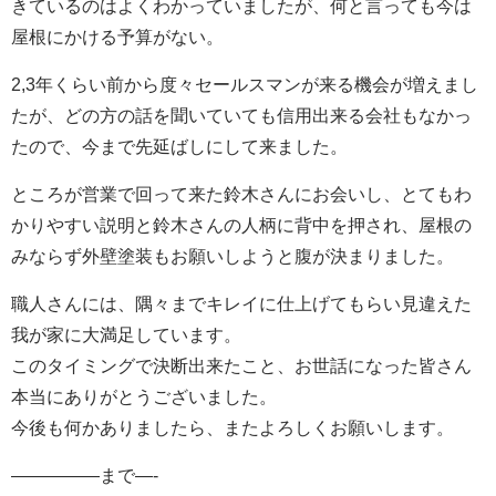
きているのはよくわかっていましたが、何と言っても今は
屋根にかける予算がない。
2,3年くらい前から度々セールスマンが来る機会が増えまし
たが、どの方の話を聞いていても信用出来る会社もなかっ
たので、今まで先延ばしにして来ました。
ところが営業で回って来た鈴木さんにお会いし、とてもわ
かりやすい説明と鈴木さんの人柄に背中を押され、屋根の
みならず外壁塗装もお願いしようと腹が決まりました。
職人さんには、隅々までキレイに仕上げてもらい見違えた
我が家に大満足しています。
このタイミングで決断出来たこと、お世話になった皆さん
本当にありがとうございました。
今後も何かありましたら、またよろしくお願いします。
—————まで—-