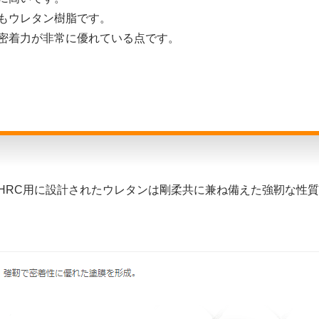
もウレタン樹脂です。
密着力が非常に優れている点です。
HRC用に設計されたウレタンは剛柔共に兼ね備えた強靭な性