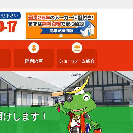
わせ下さい
0-17
評判の声
ショールーム紹介
届けします！