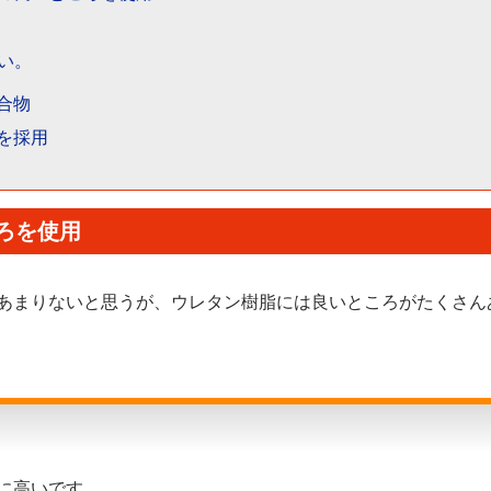
い。
合物
を採用
ろを使用
あまりないと思うが、ウレタン樹脂には良いところがたくさん
に高いです。