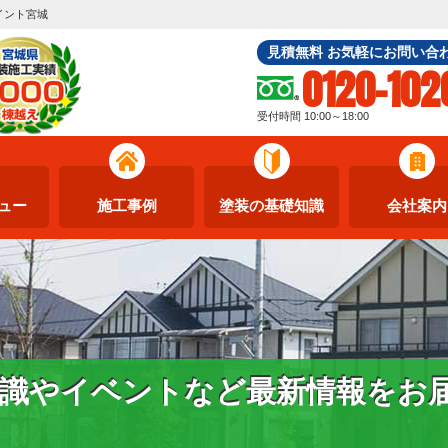
イント宮城
見積無料 お気軽にお問い合
0120-102
受付時間 10:00～18:00
ュー
施工事例
塗装の基礎知識
会社案内
識やイベントなど最新情報をお