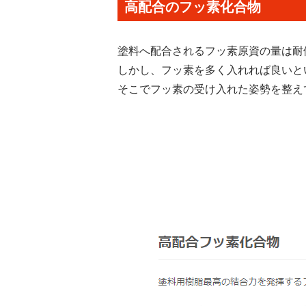
高配合のフッ素化合物
塗料へ配合されるフッ素原資の量は耐
しかし、フッ素を多く入れれば良いと
そこでフッ素の受け入れた姿勢を整え