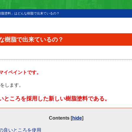
樹脂塗料」はどんな樹脂で出来ているの？
んな樹脂で出来ているの？
マイペイントです。
をします。
良いところを採用した新しい樹脂塗料である。
Contents
[
hide
]
の良いところを使用