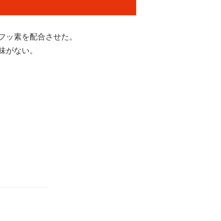
フッ素を配合させた。
味がない。