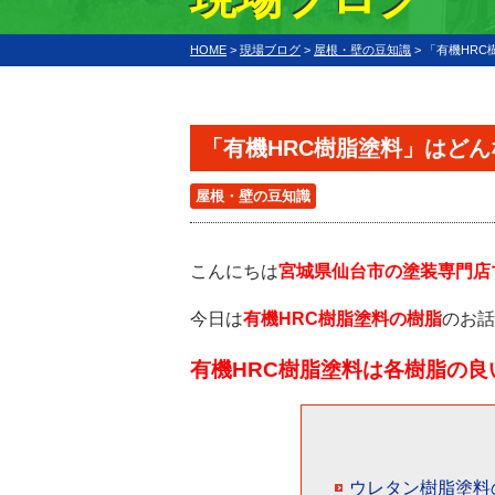
HOME
>
現場ブログ
>
屋根・壁の豆知識
>
「有機HRC
「有機HRC樹脂塗料」はど
屋根・壁の豆知識
こんにちは
宮城県仙台市の塗装専門店
今日は
有機HRC樹脂塗料の樹脂
のお話
有機HRC樹脂塗料は各樹脂の
ウレタン樹脂塗料