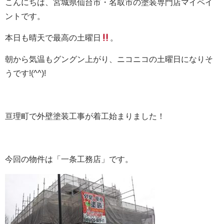
こんにちは、宮城県仙台市・名取市の塗装専門店マイペイ
ントです。
本日も晴天で最高の土曜日
。
朝から気温もグングン上がり、ニコニコの土曜日になりそ
うです!(^^)!
亘理町で外壁塗装工事が着工始まりました！
今回の物件は「一条工務店」です。