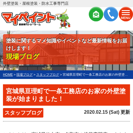
外壁塗装・屋根塗装・防水工事専門店
MENU
塗装に関するマメ知識やイベントなど最新情報をお届
けします！
現場ブログ
HOME
>
現場ブログ
>
スタッフブログ
>
宮城県亘理町で一条工務店のお家の外壁塗装が始まりました！
宮城県亘理町で一条工務店のお家の外壁塗
装が始まりました！
2020.02.15 (Sat) 更新
スタッフブログ