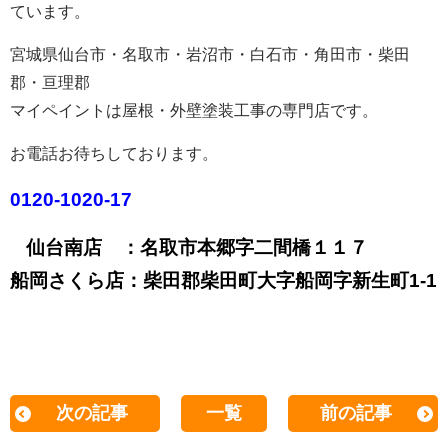
ています。
宮城県仙台市・名取市・岩沼市・白石市・角田市・柴田
郡・亘理郡
マイペイントは屋根・外壁塗装工事の専門店です。
お電話お待ちしております。
0120-1020-17
仙台南店 ：名取市本郷字二間橋１１７
船岡さくら店：柴田郡柴田町大字船岡字新生町1-1
次の記事
一覧
前の記事