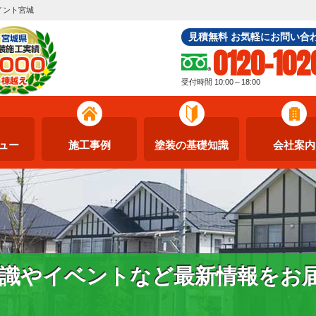
イント宮城
見積無料 お気軽にお問い合
0120-102
受付時間 10:00～18:00
ュー
施工事例
塗装の基礎知識
会社案内
識やイベントなど最新情報をお