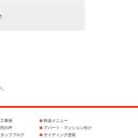
い
い。
施工事例
料金メニュー
評判の声
アパート・マンション向け
スタッフブログ
サイディング塗装