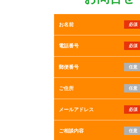
お名前
必須
電話番号
必須
郵便番号
任意
ご住所
任意
メールアドレス
必須
ご相談内容
任意