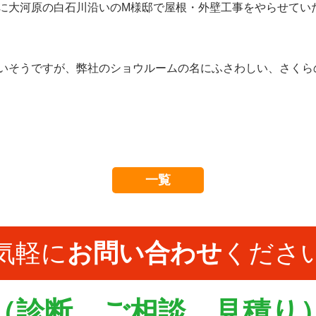
に大河原の白石川沿いのM様邸で屋根・外壁工事をやらせてい
いそうですが、弊社のショウルームの名にふさわしい、さくら
一覧
気軽に
お問い合わせ
くださ
（診断、ご相談、見積り