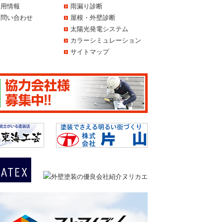
採用情報
雨漏り診断
お問い合わせ
屋根・外壁診断
太陽光発電システム
カラーシミュレーション
サイトマップ