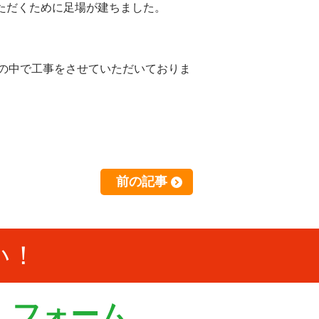
ただくために足場が建ちました。
の中で工事をさせていただいておりま
前の記事
い！
）フォーム