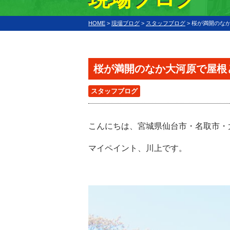
HOME
>
現場ブログ
>
スタッフブログ
>
桜が満開のな
桜が満開のなか大河原で屋根
スタッフブログ
こんにちは、宮城県仙台市・名取市・
マイペイント、川上です。