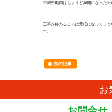
宮城県船岡はちょうど満開になった日
工事が終わるころは葉桜になってしま
す。
次の記事
お
お問合せ