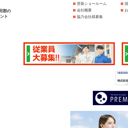
塗装ショールーム
会社概要
田郡の
イント
協力会社様募集