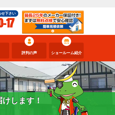
わせ下さい
0-17
評判の声
ショールーム紹介
届けします！