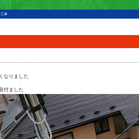
付工事
くなりました
取付ました