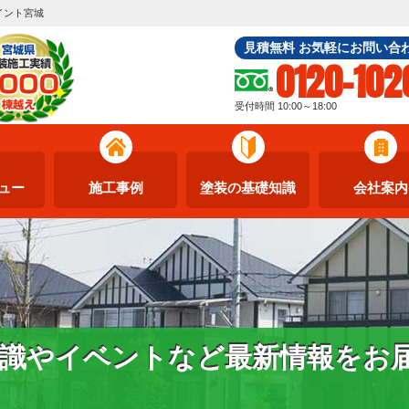
イント宮城
見積無料 お気軽にお問い合
0120-102
受付時間 10:00～18:00
ュー
施工事例
塗装の基礎知識
会社案内
識やイベントなど最新情報をお