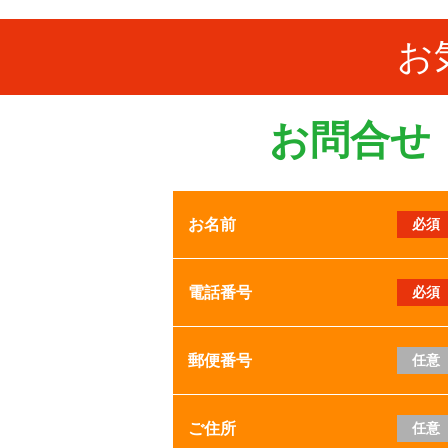
お
お問合せ
お名前
必須
電話番号
必須
郵便番号
任意
ご住所
任意