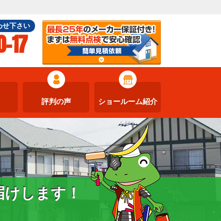
わせ下さい
0-17
評判の声
ショールーム紹介
届けします！