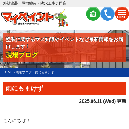
外壁塗装・屋根塗装・防水工事専門店
MENU
塗装に関するマメ知識やイベントなど最新情報をお届
けします！
現場ブログ
HOME
>
現場ブログ
>
雨にもまけず
雨にもまけず
2025.06.11 (Wed) 更新
こんにちは！