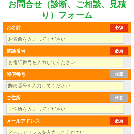
お問合せ（診断、ご相談、見積
り）フォーム
お名前
必須
電話番号
必須
郵便番号
任意
ご住所
任意
メールアドレス
必須