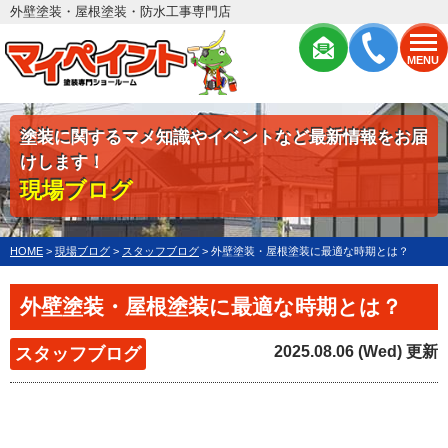
外壁塗装・屋根塗装・防水工事専門店
MENU
塗装に関するマメ知識やイベントなど最新情報をお届
けします！
現場ブログ
HOME
>
現場ブログ
>
スタッフブログ
>
外壁塗装・屋根塗装に最適な時期とは？
外壁塗装・屋根塗装に最適な時期とは？
2025.08.06 (Wed) 更新
スタッフブログ