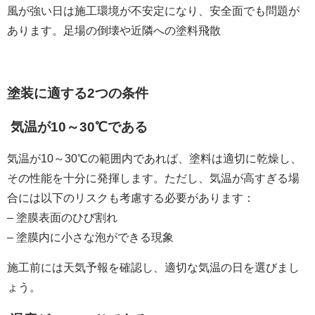
風が強い日は施工環境が不安定になり、安全面でも問題が
あります。足場の倒壊や近隣への塗料飛散
塗装に適する2つの条件
気温が10～30℃である
気温が10～30℃の範囲内であれば、塗料は適切に乾燥し、
その性能を十分に発揮します。ただし、気温が高すぎる場
合には以下のリスクも考慮する必要があります：
– 塗膜表面のひび割れ
– 塗膜内に小さな泡ができる現象
施工前には天気予報を確認し、適切な気温の日を選びまし
ょう。