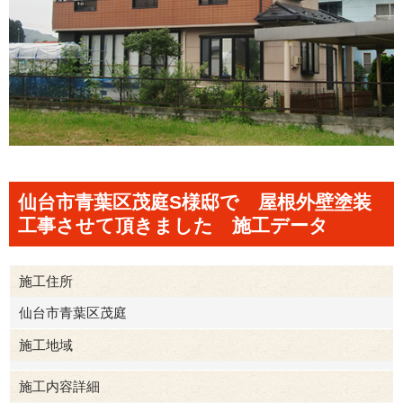
仙台市青葉区茂庭S様邸で 屋根外壁塗装
工事させて頂きました 施工データ
施工住所
仙台市青葉区茂庭
施工地域
施工内容詳細
仙台市太白区