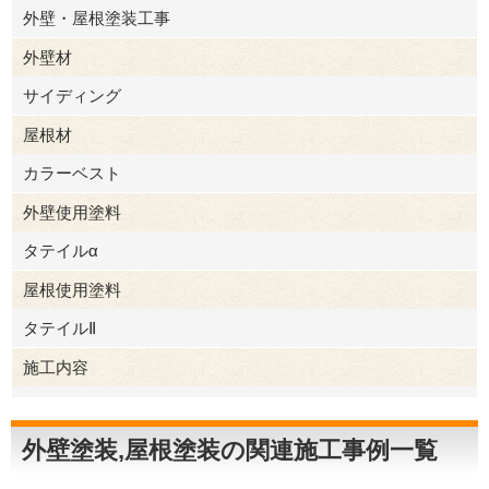
外壁・屋根塗装工事
外壁材
サイディング
屋根材
カラーベスト
外壁使用塗料
タテイルα
屋根使用塗料
タテイルⅡ
施工内容
外壁塗装
屋根塗装
外壁塗装,屋根塗装の関連施工事例一覧