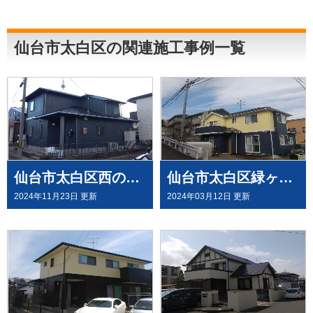
仙台市太白区の関連施工事例一覧
仙台市太白区西の平 N様邸 屋根外壁塗装工事させて頂きました
仙台市太白区緑ヶ丘で 屋根外壁塗装工事させて頂きました
2024年11月23日 更新
2024年03月12日 更新