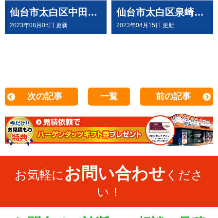
仙台市太白区中田町K様邸で 屋根外壁塗装工事させて頂きました
仙台市太白区泉崎M様邸で 屋根外壁塗装工事させて頂きました
2023年08月05日 更新
2023年04月15日 更新
次の記事
一覧
前の記事
お問い合わせ
お気軽に
くださ
い！