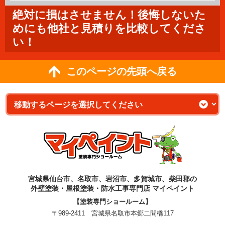
絶対に損はさせません！後悔しないた
めにも他社と見積りを比較してくださ
い！
このページの先頭へ戻る
宮城県仙台市、名取市、岩沼市、多賀城市、柴田郡の
外壁塗装・屋根塗装・防水工事専門店 マイペイント
【塗装専門ショールーム】
〒989-2411 宮城県名取市本郷二間橋117