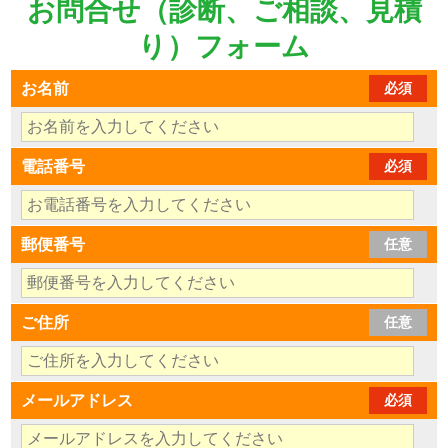
お問合せ（診断、ご相談、見積
り）フォーム
お名前
必須
電話番号
必須
郵便番号
任意
ご住所
任意
メールアドレス
必須