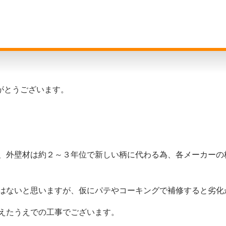
がとうございます。
、外壁材は約２～３年位で新しい柄に代わる為、各メーカーの
はないと思いますが、仮にパテやコーキングで補修すると劣化
えたうえでの工事でございます。