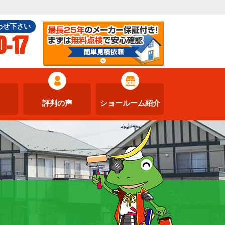
わせ下さい
0-17
評判の声
ショールーム紹介