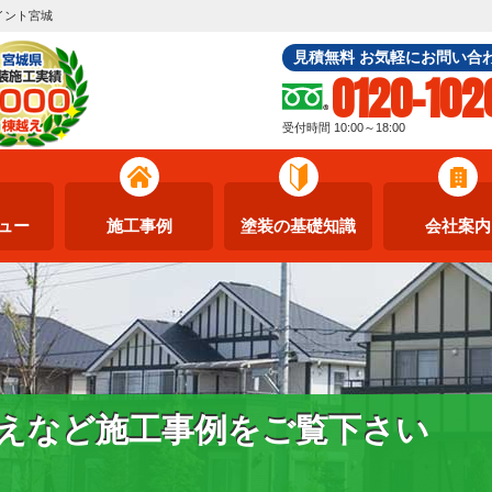
イント宮城
見積無料 お気軽にお問い合
0120-102
受付時間 10:00～18:00
ュー
施工事例
塗装の基礎知識
会社案内
えなど施工事例をご覧下さい