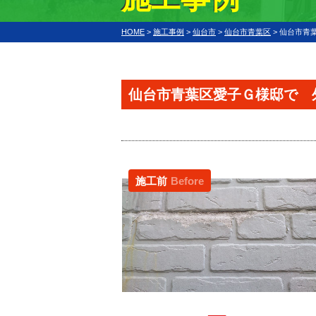
HOME
>
施工事例
>
仙台市
>
仙台市青葉区
>
仙台市青
仙台市青葉区愛子Ｇ様邸で 
施工前
Before