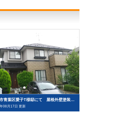
仙台市青葉区愛子T様邸にて 屋根外壁塗装工事させて頂きました
2年08月17日 更新