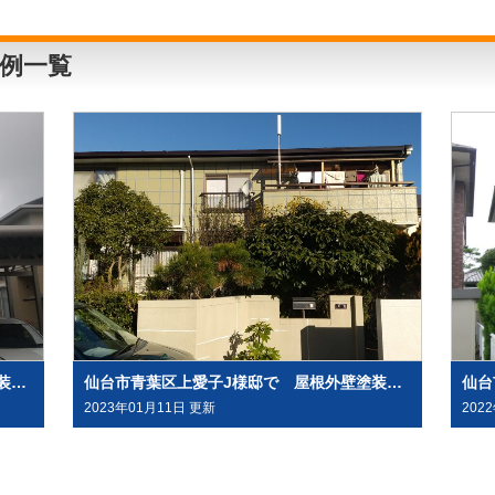
例一覧
仙台市青葉区愛子 A様邸で 屋根外壁塗装工事させて頂きました
仙台市青葉区上愛子J様邸で 屋根外壁塗装工事させて頂きました
2023年01月11日 更新
202