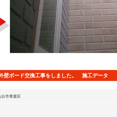
外壁ボード交換工事をしました。 施工データ
仙台市青葉区