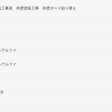
装工事居 外壁塗装工事 外壁ボード貼り替え
ルアルファ
ルアルファ
3月