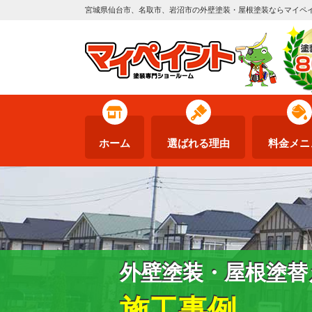
宮城県仙台市、名取市、岩沼市の外壁塗装・屋根塗装ならマイペ
ホーム
選ばれる理由
料金メニ
外壁塗装・屋根塗替
施工事例