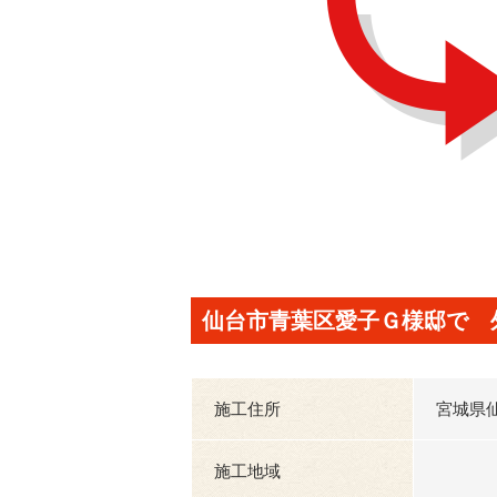
仙台市青葉区愛子Ｇ様邸で 
施工住所
宮城県
施工地域