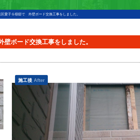
葉区愛子Ｇ様邸で 外壁ボード交換工事をしました。
外壁ボード交換工事をしました。
施工後
After