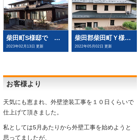
柴田町S様邸で 屋根塗装工事させて頂きました
柴田郡柴田町Ｙ様邸で 屋根重ね貼 外壁塗装工事させて頂きした
2023年02月13日 更新
2022年05月02日 更新
お客様より
天気にも恵まれ、外壁塗装工事を１０日くらいで
仕上げて頂きました。
私としては5月あたりから外壁工事を始めようと
思ってましたが、