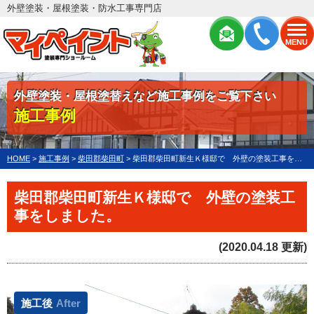
外壁塗装・屋根塗装・防水工事専門店
MENU
外壁塗装・屋根塗替えなど施工事例をご覧下さい
施工事例
HOME
>
施工事例
>
柴田郡柴田町
>
柴田郡柴田町新生Ｋ様邸で 外壁の塗装工事をしました。
柴田郡柴田町新生Ｋ様邸で 外壁の塗装工
事をしました。
(2020.04.18 更新)
施工後
After