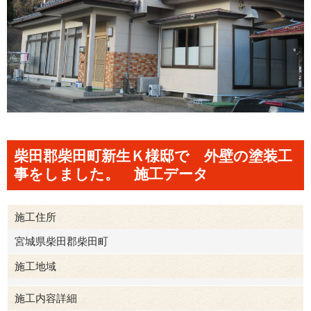
柴田郡柴田町新生Ｋ様邸で 外壁の塗装工
事をしました。 施工データ
施工住所
宮城県柴田郡柴田町
施工地域
施工内容詳細
柴田郡柴田町