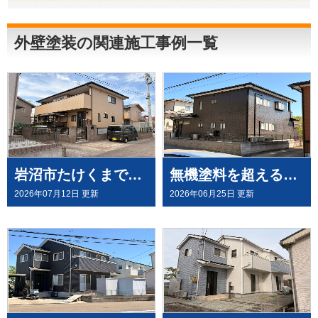
外壁塗装
外壁塗装の関連施工事例一覧
岩沼市たけくまで、外壁にウルトラペイントシリーズ無機塗料「ウルトラMUKI＋ウルトラTOP」と、屋根に「ウルトラルーフ＋ウルトラTOP」にて塗装させていただきました。
無機塗料を超える有機HRC塗料「タテイルⅡ」で施工させていただきました（塗料メーカー：プレマテックス社）
2026年07月12日 更新
2026年06月25日 更新