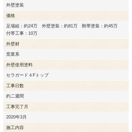
外壁塗装
価格
足場組：約24万 外壁塗装：約81万 附帯塗装：約45万
付帯工事：10万
外壁材
窯業系
外壁使用塗料
セラガード４Fトップ
工事日数
約二週間
工事完了月
2020年3月
施工内容