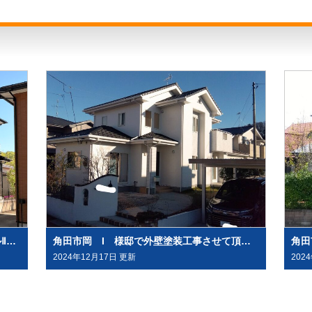
無機塗料を超える有機HRC塗料「タテイルⅡ」で施工させていただきました（塗料メーカー：プレマテックス社）
角田市岡 I 様邸で外壁塗装工事させて頂きました
2024年12月17日 更新
202