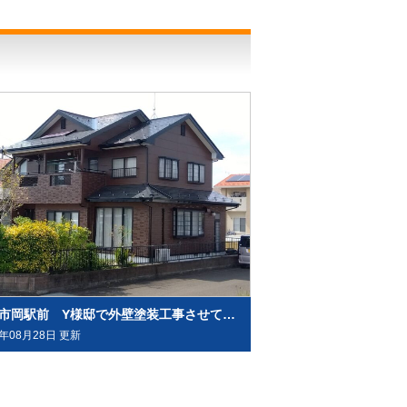
角田市岡駅前 Y様邸で外壁塗装工事させて頂きました
4年08月28日 更新