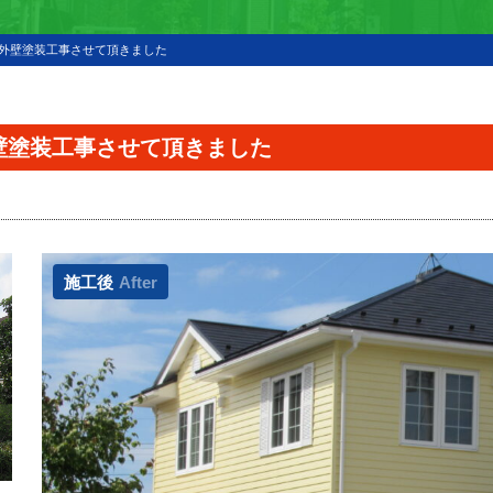
根外壁塗装工事させて頂きました
壁塗装工事させて頂きました
施工後
After