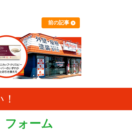
前の記事
い！
）フォーム