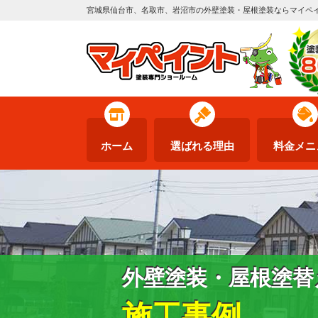
宮城県仙台市、名取市、岩沼市の外壁塗装・屋根塗装ならマイペ
ホーム
選ばれる理由
料金メニ
外壁塗装・屋根塗替
施工事例