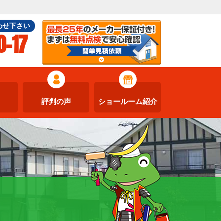
わせ下さい
0-17
評判の声
ショールーム紹介