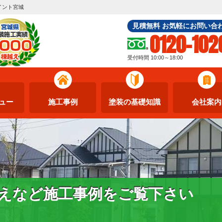
イント宮城
見積無料 お気軽にお問い合
0120-102
受付時間 10:00～18:00
ュー
施工事例
塗装の基礎知識
会社案内
えなど施工事例をご覧下さい