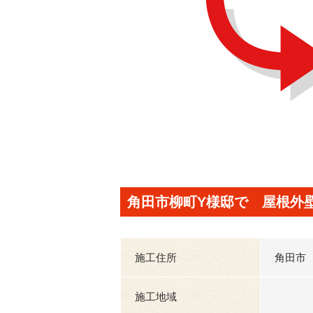
角田市柳町Y様邸で 屋根外
施工住所
角田市
施工地域