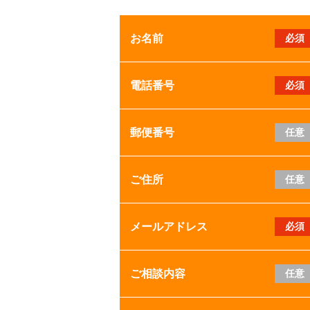
お名前
必須
電話番号
必須
郵便番号
任意
ご住所
任意
メールアドレス
必須
ご相談内容
任意