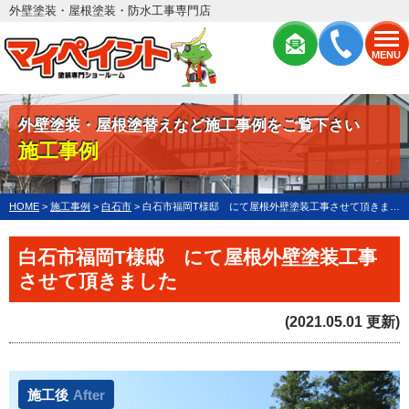
外壁塗装・屋根塗装・防水工事専門店
MENU
外壁塗装・屋根塗替えなど施工事例をご覧下さい
施工事例
HOME
>
施工事例
>
白石市
>
白石市福岡T様邸 にて屋根外壁塗装工事させて頂きました
白石市福岡T様邸 にて屋根外壁塗装工事
させて頂きました
(2021.05.01 更新)
施工後
After