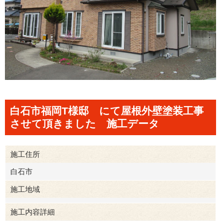
白石市福岡T様邸 にて屋根外壁塗装工事
させて頂きました 施工データ
施工住所
白石市
施工地域
施工内容詳細
白石市