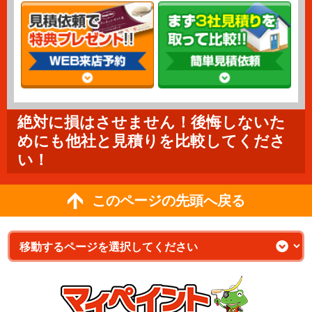
絶対に損はさせません！後悔しないた
めにも他社と見積りを比較してくださ
い！
このページの先頭へ戻る