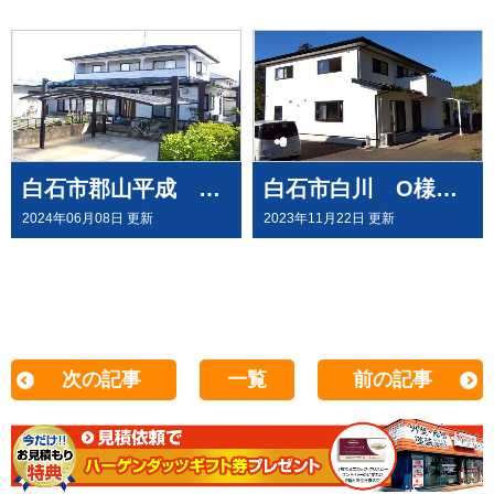
白石市郡山平成 Y様邸で 屋根外壁塗装工事させて頂きました
白石市白川 O様邸で 屋根外壁塗装 テラス新設工事させて頂きました
2024年06月08日 更新
2023年11月22日 更新
次の記事
一覧
前の記事