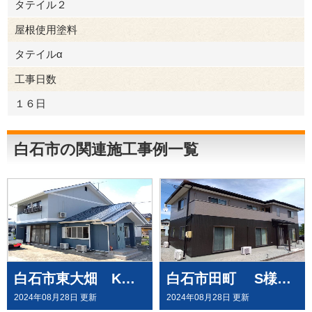
タテイル２
屋根使用塗料
タテイルα
工事日数
１６日
白石市の関連施工事例一覧
白石市東大畑 K様邸で屋根外壁塗装工事
白石市田町 S様邸で外壁塗装工事させて頂きました
2024年08月28日 更新
2024年08月28日 更新