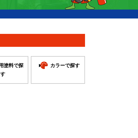
用塗料で探
カラーで探す
す