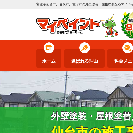
宮城県仙台市、名取市、岩沼市の外壁塗装・屋根塗装ならマイペ
ホーム
選ばれる理由
料金メニ
外壁塗装・屋根塗替
仙台市の施工