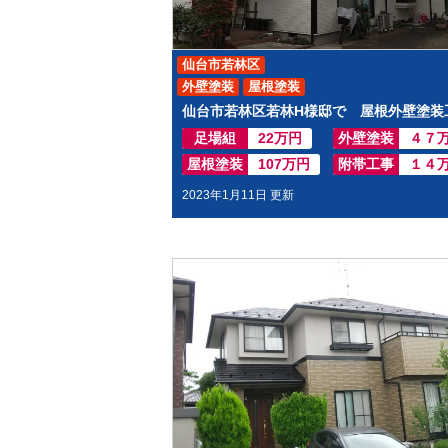
仙台市若林区
外壁塗装
屋根塗装
足場組
22万円
外壁塗装
４７
屋根塗装
107万円
附帯工事
１４
2023年1月11日 更新