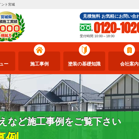
イント宮城
見積無料 お気軽にお問い合
0120-102
受付時間 10:00～18:00
ュー
施工事例
塗装の基礎知識
会社案内
えなど施工事例をご覧下さい
事例