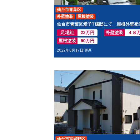
仙台市青葉区
外壁塗装
屋根塗装
足場組
22万円
外壁塗装
４８
屋根塗装
90万円
2022年8月17日 更新
仙台市宮城野区