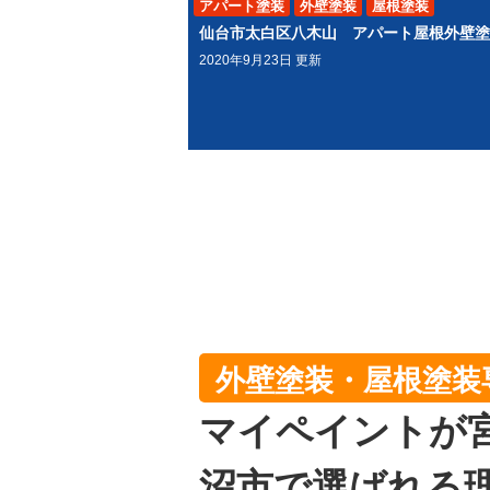
アパート塗装
外壁塗装
屋根塗装
2020年9月23日 更新
外壁塗装・屋根塗装
マイペイントが
沼市で選ばれる