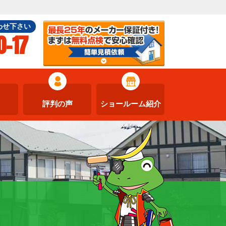
わせ下さい
0-17
評判の声
ショールーム紹介