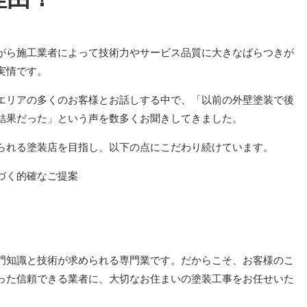
がら施工業者によって技術力やサービス品質に大きなばらつきが
実情です。
エリアの多くのお客様とお話しする中で、「以前の外壁塗装で後
結果だった」という声を数多くお聞きしてきました。
られる塗装店を目指し、以下の点にこだわり続けています。
づく的確なご提案
門知識と技術が求められる専門業です。だからこそ、お客様のこ
った信頼できる業者に、大切なお住まいの塗装工事をお任せいた