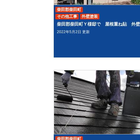
柴田郡柴田町
その他工事
外壁塗装
2022年5月2日 更新
柴田郡柴田町