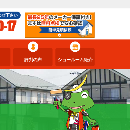
わせ下さい
0-17
評判の声
ショールーム紹介