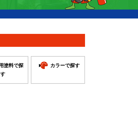
用塗料で探
カラーで探す
す