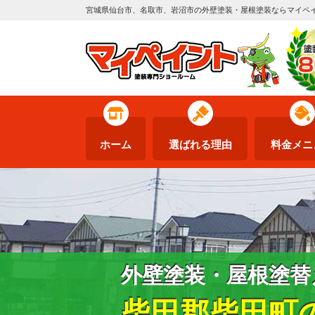
宮城県仙台市、名取市、岩沼市の外壁塗装・屋根塗装ならマイペ
ホーム
選ばれる理由
料金メニ
外壁塗装・屋根塗替
柴田郡柴田町