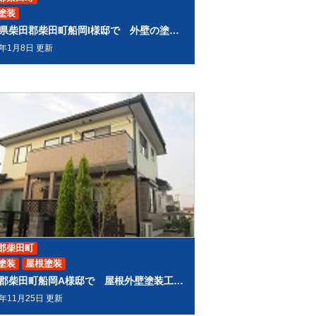
塗装
宮城県柴田郡柴田町船岡I様邸で 外壁の塗装工事をしました。
0年1月8日 更新
郡柴田町
塗装
屋根塗装
柴田郡柴田町船岡A様邸で 屋根外壁塗装工事させて頂きました
9年11月25日 更新