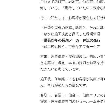
これまで名取市、岩沼市、仙台市、仙南
悔している」「期待していたのに残念な
そこで私たちは、お客様が安心して任せ
・外壁や屋根の正確な診断と、それに基
・確かな施工技術と徹底した現場管理
・
最長20年の長期メーカー保証の発行
・施工後も続く、丁寧なアフターケア
本来、外壁塗装・屋根塗装は、幅広い専
とを真剣に考え、本物の技術と知識を持
だきたいと考えています。
施工後、何年経ってもお客様が笑顔で暮
ん。それが私たちの信念です。
名取市、岩沼市、仙台市、仙南エリアの皆
塗装・屋根塗装専門のショールームを名