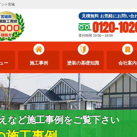
イント宮城
見積無料 お気軽にお問い合
0120-102
受付時間 10:00～18:00
ュー
施工事例
塗装の基礎知識
会社案内
えなど施工事例をご覧下さい
の施工事例