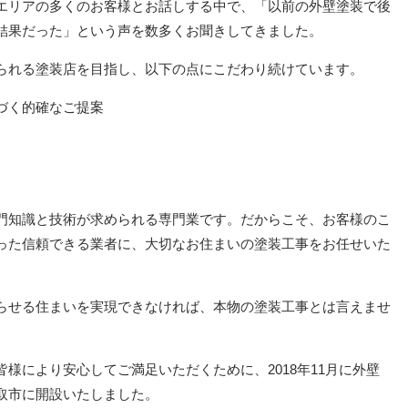
エリアの多くのお客様とお話しする中で、「以前の外壁塗装で後
結果だった」という声を数多くお聞きしてきました。
られる塗装店を目指し、以下の点にこだわり続けています。
づく的確なご提案
門知識と技術が求められる専門業です。だからこそ、お客様のこ
った信頼できる業者に、大切なお住まいの塗装工事をお任せいた
らせる住まいを実現できなければ、本物の塗装工事とは言えませ
様により安心してご満足いただくために、2018年11月に外壁
取市に開設いたしました。