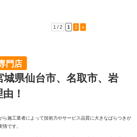
1 / 2
1
2
»
専門店
宮城県仙台市、名取市、岩
理由！
がら施工業者によって技術力やサービス品質に大きなばらつきが
実情です。