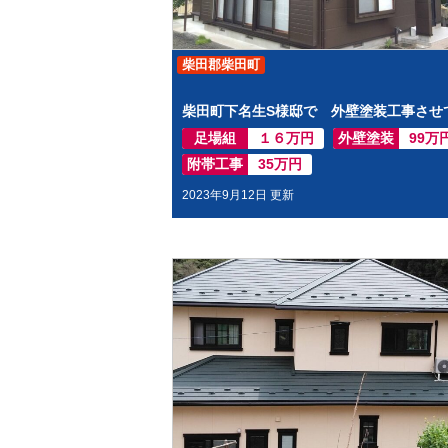
柴田郡柴田町
足場組
１６万円
外壁塗装
99万
附帯工事
35万円
2023年9月12日 更新