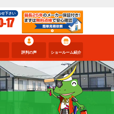
わせ下さい
0-17
評判の声
ショールーム紹介