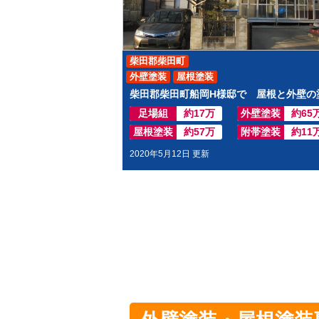
柴田郡柴田町
外壁塗装
屋根塗装
足場組
約17万
外壁塗装
約65
屋根塗装
約57万
附帯塗装
約11
2020年5月12日 更新