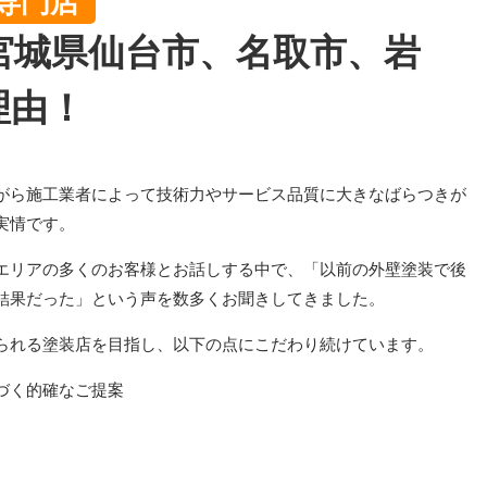
専門店
宮城県仙台市、名取市、岩
理由！
がら施工業者によって技術力やサービス品質に大きなばらつきが
実情です。
エリアの多くのお客様とお話しする中で、「以前の外壁塗装で後
結果だった」という声を数多くお聞きしてきました。
られる塗装店を目指し、以下の点にこだわり続けています。
づく的確なご提案