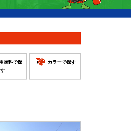
用塗料で探
カラーで探す
す