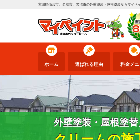
宮城県仙台市、名取市、岩沼市の外壁塗装・屋根塗装ならマイペ
ホーム
選ばれる理由
料金メニ
外壁塗装・屋根塗替
クリームの施