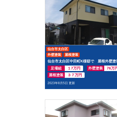
仙台市太白区
外壁塗装
屋根塗装
足場組
１7万円
外壁塗装
76万
屋根塗装
３７万円
2023年8月5日 更新