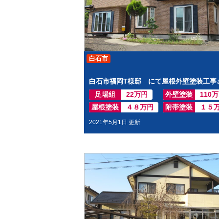
白石市
足場組
22万円
外壁塗装
110
屋根塗装
４８万円
附帯塗装
１５
2021年5月1日 更新