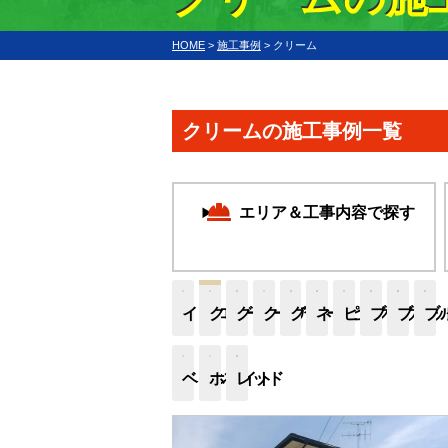
HOME
>
施工事例
>
クリーム
クリームの施工事例一覧
エリア＆工事内容で探す
イエロー
クリーム
グリーン
クリア
グレー
ネイビー
ピンク
ブラウン
ブラッ
ブ
ベージュ
ホワイト
レッド