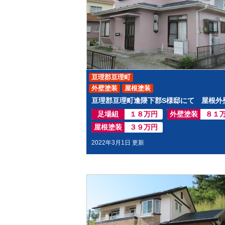
亘理郡亘理町
外壁塗装
屋根塗装
足場組
１８万円
外壁塗装
８１
屋根塗装
３９万円
2022年3月1日 更新