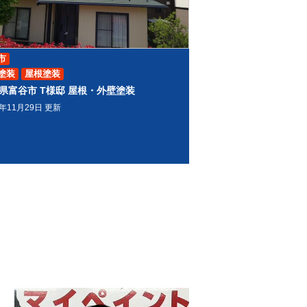
市
塗装
屋根塗装
県富谷市 T様邸 屋根・外壁塗装
9年11月29日 更新