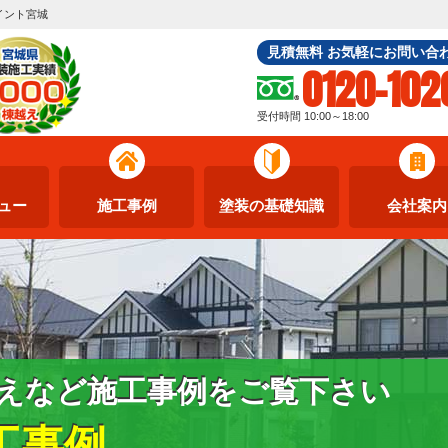
イント宮城
見積無料 お気軽にお問い合
0120-102
受付時間 10:00～18:00
ュー
施工事例
塗装の基礎知識
会社案内
えなど施工事例をご覧下さい
工事例